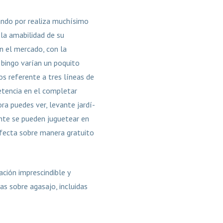
ando por realiza muchísimo
la amabilidad de su
en el mercado, con la
bingo varían un poquito
s referente a tres líneas de
etencia en el completar
ra puedes ver, levante jardí­
nte se pueden juguetear en
erfecta sobre manera gratuito
ción imprescindible y
as sobre agasajo, incluidas