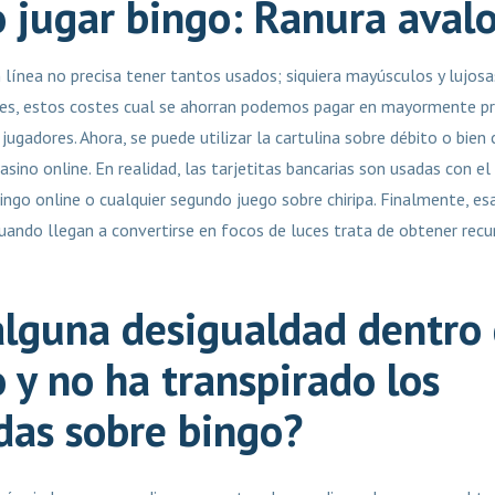
 jugar bingo: Ranura aval
n línea no precisa tener tantos usados; siquiera mayúsculos y lujos
ces, estos costes cual se ahorran podemos pagar en mayormente 
 jugadores. Ahora, se puede utilizar la cartulina sobre débito o bien
asino online. En realidad, las tarjetitas bancarias son usadas con e
ingo online o cualquier segundo juego sobre chiripa. Finalmente, es
uando llegan a convertirse en focos de luces trata de obtener recu
lguna desigualdad dentro 
 y no ha transpirado los
as sobre bingo?