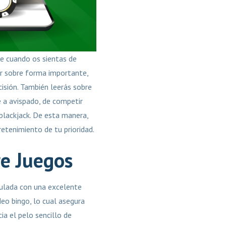
e cuando os sientas de
r sobre forma importante,
isión. También leerás sobre
e a avispado, de competir
blackjack. De esta manera,
etenimiento de tu prioridad.
re Juegos
gulada con una excelente
deo bingo, lo cual asegura
ia el pelo sencillo de