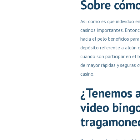
Sobre cómo
Así­ como es que individuo e
casinos importantes. Enton
hacia el pelo beneficios para
depósito referente a algún c
cuando son participar en el b
de mayor rápidas y seguras c
casino.
¿Tenemos a
video bingo
tragamoned