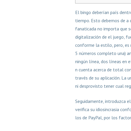
El bingo deberían país dent
tiempo. Esto debemos de a q
fanaticada no importa que s
digitalización de el juego, f
conforme la estilo, pero, es
5 números completo una) an 
ningún línea, dos líneas en 
n cuenta acerca de total co
través de su aplicación. La 
ni desprovisto tener cual reg
Seguidamente, introduzca el 
verifica su idiosincrasia con
los de PayPal, por los facto