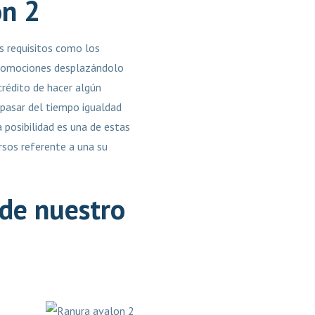
on 2
as requisitos como los
promociones desplazándolo
 crédito de hacer algún
l pasar del tiempo igualdad
a posibilidad es una de estas
rsos referente a una su
de nuestro