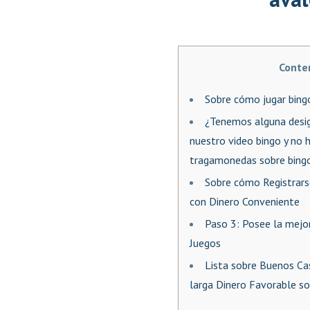
Conte
Sobre cómo jugar bing
¿Tenemos alguna desi
nuestro video bingo y no h
tragamonedas sobre bing
Sobre cómo Registrars
con Dinero Conveniente
Paso 3: Posee la mejo
Juegos
Lista sobre Buenos Ca
larga Dinero Favorable s