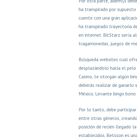
Por otra parte, ademí¡s debe
ha transpirado por supuesto 
cuente con una gran aplicaci
ha transpirado trayectoria d
en internet. BitStarz serí­a 
tragamonedas, juegos de mes
Búsqueda websites cual ofre
desplazándolo hacia el pelo 
Casino, te otorgan algún bi
deberás realizar de ganarlo s
México. Levante bingo bono 
Por lo tanto, debe participar
entre otras géneros, creando
posición de recién llegado la
establecidos. Betsson es un