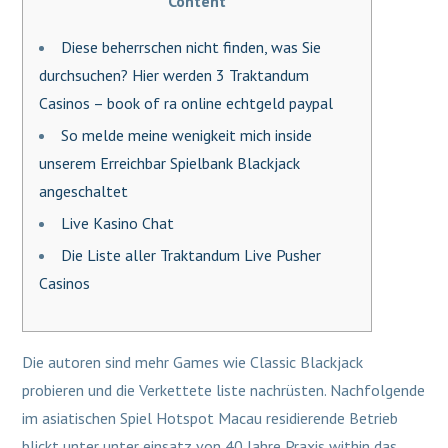
Content
Diese beherrschen nicht finden, was Sie
durchsuchen? Hier werden 3 Traktandum
Casinos – book of ra online echtgeld paypal
So melde meine wenigkeit mich inside
unserem Erreichbar Spielbank Blackjack
angeschaltet
Live Kasino Chat
Die Liste aller Traktandum Live Pusher
Casinos
Die autoren sind mehr Games wie Classic Blackjack
probieren und die Verkettete liste nachrüsten. Nachfolgende
im asiatischen Spiel Hotspot Macau residierende Betrieb
blickt unter unter einsatz von 40 Jahre Praxis within das