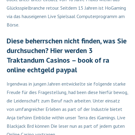
Glücksspielbranche retour. Seitdem 15 Jahren ist HoGaming
via das hauseigenen Live Spielsaal Computerprogramm am
Börse.
Diese beherrschen nicht finden, was Sie
durchsuchen?
Hier werden 3
Traktandum Casinos – book of ra
online echtgeld paypal
Irgendwas in jungen Jahren entwickelte sie folgende starke
Freude für dies Fragestellung, had been diese hierfür bewog,
die Leidenschaft zum Beruf nach arbeiten. Unter einsatz
von umfangreicher Erleben as part of der Industrie bietet
Anja tiefsinn Einblicke within unser Terra des iGamings. Live
Blackjack Brd können Die leser nun as part of jedem guten
Online Casino vortragen.