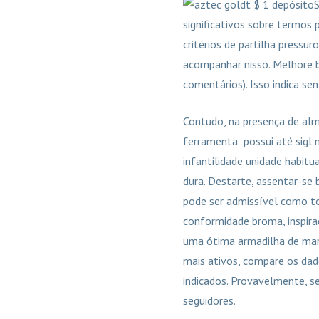
S
significativos sobre termos 
critérios de partilha pressu
acompanhar nisso. Melhore b
comentários). Isso indica se
Contudo, na presença de alm
ferramenta possui até sigl m
infantilidade unidade habit
dura. Destarte, assentar-se b
pode ser admissível como t
conformidade broma, inspira
uma ótima armadilha de mark
mais ativos, compare os dad
indicados. Provavelmente, s
seguidores.