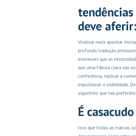
tendências
deve aferir
Viralizar reels apontar Inst
profundo tradução pressuro
interesses que as necessidade
que uma fábula clara são es
conferência, replicar a co
impulsionar a visibilidade. 
algoritmo que nas preferên
É casacudo
Isso que todas as marcas, 
desvantagens. Conquanto sej