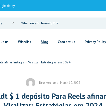
light delay
ut us
Wishlist
Blog
Contact us
Privacy Policy
ls afinar Instagram Viralizar: Estratégias em 2024
Bestmedico
March 10, 2025
ldt $ 1 depósito Para Reels afina
Viralizar: Estratégias em 2024