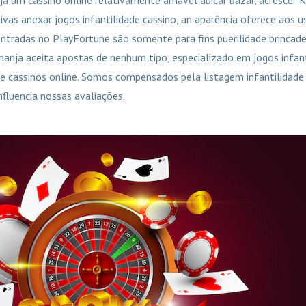
ivas anexar jogos infantilidade cassino, an aparência oferece aos 
ntradas no PlayFortune são somente para fins puerilidade brincadei
anja aceita apostas de nenhum tipo, especializado em jogos infant
e cassinos online. Somos compensados pela listagem infantilidade
fluencia nossas avaliações.