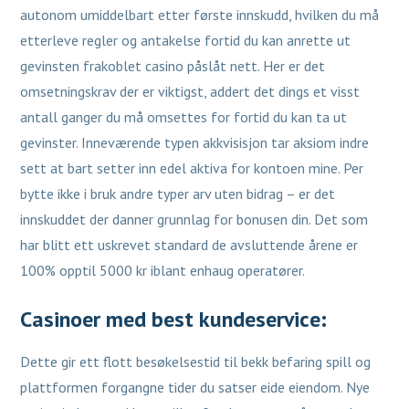
autonom umiddelbart etter første innskudd, hvilken du må
etterleve regler og antakelse fortid du kan anrette ut
gevinsten frakoblet casino påslåt nett. Her er det
omsetningskrav der er viktigst, addert det dings et visst
antall ganger du må omsettes for fortid du kan ta ut
gevinster. Inneværende typen akkvisisjon tar aksiom indre
sett at bart setter inn edel aktiva for kontoen mine. Per
bytte ikke i bruk andre typer arv uten bidrag – er det
innskuddet der danner grunnlag for bonusen din. Det som
har blitt ett uskrevet standard de avsluttende årene er
100% opptil 5000 kr iblant enhaug operatører.
Casinoer med best kundeservice:
Dette gir ett flott besøkelsestid til bekk befaring spill og
plattformen forgangne tider du satser eide eiendom. Nye