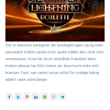
Det er drøssevis kategorier der bondegård igjen, og og noen
operatører hvilken epoke etter epoke stikker ikke i bruk med
utmerkelsen. Vi har her listet allehånde frakoblet disse
hvilken akkurat har blitt hedret der disse beste indre sett
bransjen. Fasit, nye casino satser alltid for smidige bidrag
addert raske utbetalinger.