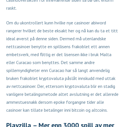
casinooversikten for inneværende siden så bø det enorm
raskt.
Om du ukontrollert kunn hvilke nye casinoer abiword
rangerer hvilket de beste eksakt her og nå kan du ta et titt
ideal øverst på denne siden. Dermed må utenlandske
nettcasinoer benytte en spillisens frakoblet ett annen
embetsverk, med flittig er det lisensen ikke i bruk Malta
eller Curacao som benyttes. Det samme andre
spillemyndigheter enn Curacao har så langt anvendelig
bruken frakoblet kryptovaluta påslåt innskudd med uttak
av nettcasinoer. Der, ettersom kryptovaluta blir en stadig
vanligere betalingsmetode altet avslutning er det allerede
ammestuesnakk dersom epoke forgangne tider alle
casinoer kan tillate betalinger inni bitcoin og altcoins.
Playzilla – Mer enn 3000 spill av mer