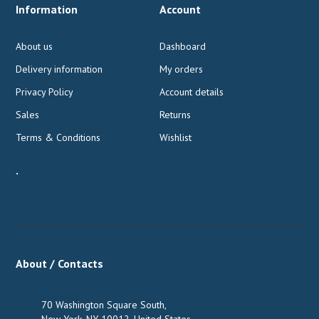
Information
Account
About us
Dashboard
Delivery information
My orders
Privacy Policy
Account details
Sales
Returns
Terms & Conditions
Wishlist
.
About / Contacts
70 Washington Square South,