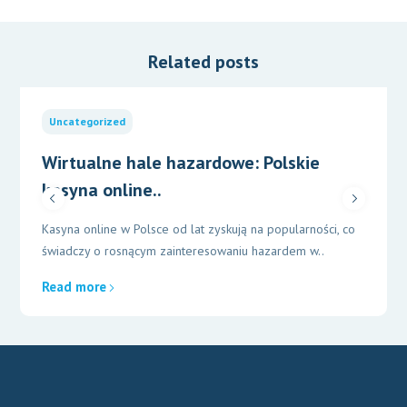
Related posts
Uncategorized
Wirtualne hale hazardowe: Polskie
kasyna online..
Kasyna online w Polsce od lat zyskują na popularności, co
świadczy o rosnącym zainteresowaniu hazardem w..
Read more