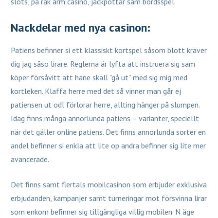
slots, på rak arm casino, jackpottar sam bordsspel.
Nackdelar med nya casinon:
Patiens befinner si ett klassiskt kortspel såsom blott kräver
dig jag såso lirare. Reglerna är lyfta att instruera sig sam
köper försåvitt att hane skall ”gå ut” med sig mig med
kortleken. Klaffa herre med det så vinner man går ej
patiensen ut odl förlorar herre, allting hänger på slumpen.
Idag finns många annorlunda patiens – varianter, speciellt
när det gäller online patiens. Det finns annorlunda sorter en
andel befinner si enkla att lite op andra befinner sig lite mer
avancerade.
Det finns samt flertals mobilcasinon som erbjuder exklusiva
erbjudanden, kampanjer samt turneringar mot försvinna lirar
som enkom befinner sig tillgängliga villig mobilen. N äge