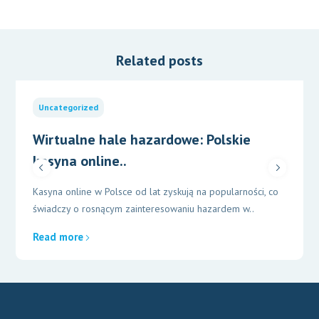
Related posts
Uncategorized
Wirtualne hale hazardowe: Polskie
kasyna online..
Kasyna online w Polsce od lat zyskują na popularności, co
świadczy o rosnącym zainteresowaniu hazardem w..
Read more