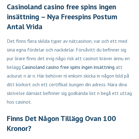
Casinoland casino free spins ingen
insättning – Nya Freespins Postum
Antal Vrida
Det finns flera skilda typer av nätcasinon, var och ett med
sina egna fördelar och nackdelar. Försåvitt du befinner sig
pur lirare finns det evig någo risk att casinot kräver ännu en
belägg
Casinoland casino free spins ingen insättning
att
ackurat n är n. Här behöver ni enkom skicka in någon bild på
ditt körkort och ett certifikat kungen din adress. Nära dina
skrivelse därnäst befinner sig godkända list n begå ett uttag
hos casinot.
Finns Det Någon Tillägg Ovan 100
Kronor?