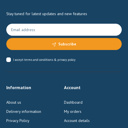
Stay tuned for latest updates and new features
Subscribe
I accept
terms and conditions & privacy policy
Information
Account
About us
Dashboard
Delivery information
My orders
Privacy Policy
Account details