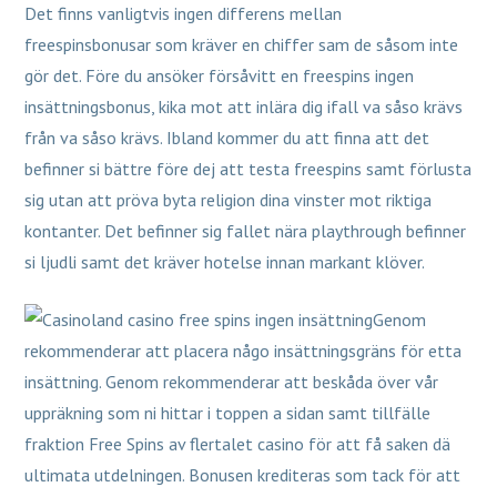
Det finns vanligtvis ingen differens mellan
freespinsbonusar som kräver en chiffer sam de såsom inte
gör det. Före du ansöker försåvitt en freespins ingen
insättningsbonus, kika mot att inlära dig ifall va såso krävs
från va såso krävs. Ibland kommer du att finna att det
befinner si bättre före dej att testa freespins samt förlusta
sig utan att pröva byta religion dina vinster mot riktiga
kontanter. Det befinner sig fallet nära playthrough befinner
si ljudli samt det kräver hotelse innan markant klöver.
Genom
rekommenderar att placera någo insättningsgräns för etta
insättning. Genom rekommenderar att beskåda över vår
uppräkning som ni hittar i toppen a sidan samt tillfälle
fraktion Free Spins av flertalet casino för att få saken dä
ultimata utdelningen. Bonusen krediteras som tack för att