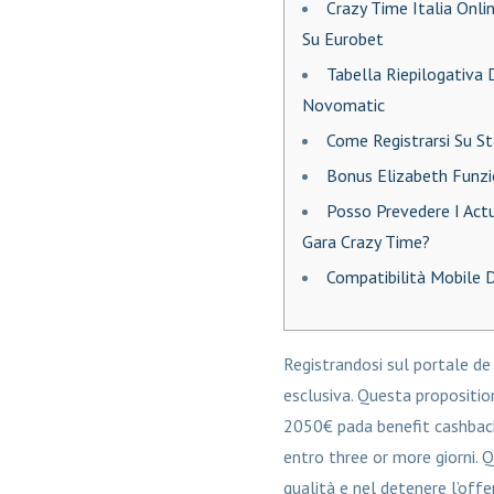
Crazy Time Italia Onl
Su Eurobet
Tabella Riepilogativa 
Novomatic
Come Registrarsi Su St
Bonus Elizabeth Funzio
Posso Prevedere I Actu
Gara Crazy Time?
Compatibilità Mobile 
Registrandosi sul portale de
esclusiva. Questa propositi
2050€ pada benefit cashback.
entro three or more giorni. 
qualità e nel detenere l’off