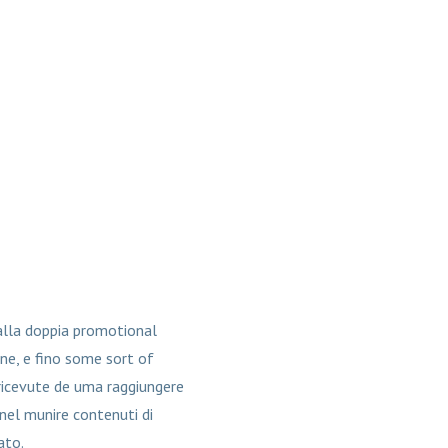
 alla doppia promotional
ne, e fino some sort of
ricevute de uma raggiungere
nel munire contenuti di
ato.