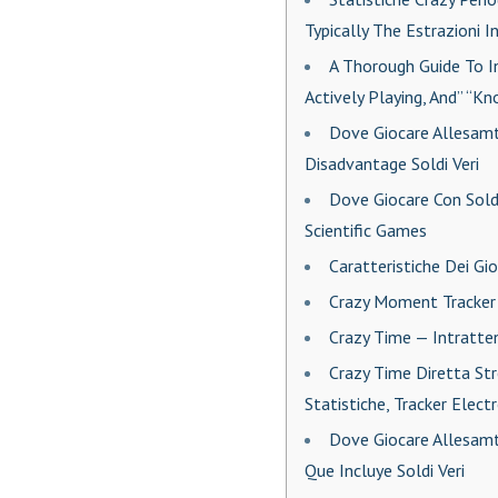
Typically The Estrazioni I
A Thorough Guide To I
Actively Playing, And” “
Dove Giocare Allesamt
Disadvantage Soldi Veri
Dove Giocare Con Soldi
Scientific Games
Caratteristiche Dei Gi
Crazy Moment Tracker
Crazy Time — Intratt
Crazy Time Diretta St
Statistiche, Tracker Elec
Dove Giocare Allesamt
Que Incluye Soldi Veri