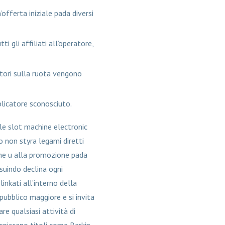
offerta iniziale pada diversi
 gli affiliati all’operatore,
atori sulla ruota vengono
plicatore sconosciuto.
le slot machine electronic
 non styra legami diretti
ne u alla promozione pada
ssuindo declina ogni
inkati all’interno della
pubblico maggiore e si invita
re qualsiasi attività di
 spiccano titoli come Barkin