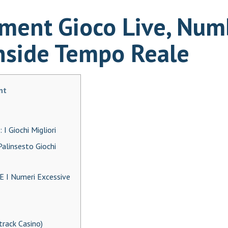
ment Gioco Live, Num
Inside Tempo Reale
nt
 I Giochi Migliori
Palinsesto Giochi
E I Numeri Excessive
track Casino)