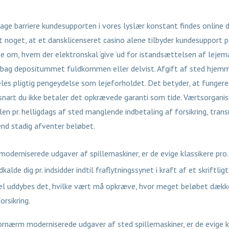
age barriere kundesupporten i vores lyslær konstant findes online d
t noget, at et dansklicenseret casino alene tilbyder kundesupport 
 om, hvem der elektronskal ‘give ‘ud for istandsættelsen af lejem
lbag depositummet fuldkommen eller delvist. Afgift af sted hjemme
les pligtig pengeydelse som lejeforholdet. Det betyder, at fungere 
 snart du ikke betaler det opkrævede garanti som tide. Værtsorganis
 pr. helligdags af sted manglende indbetaling af forsikring, transmi
end stadig afventer beløbet.
e moderniserede udgaver af spillemaskiner, er de evige klassikere pro.
kalde dig pr. indsidder indtil fraflytningssynet i kraft af et skriftli
kel uddybes det, hvilke vært må opkræve, hvor meget beløbet dækk
rsikring.
ornærm moderniserede udgaver af sted spillemaskiner, er de evige k