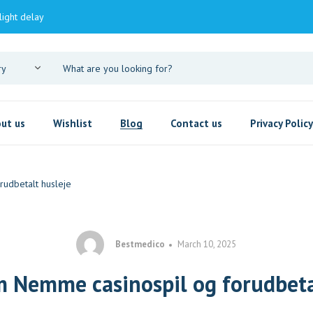
light delay
ut us
Wishlist
Blog
Contact us
Privacy Policy
udbetalt husleje
Bestmedico
March 10, 2025
 Nemme casinospil og forudbeta