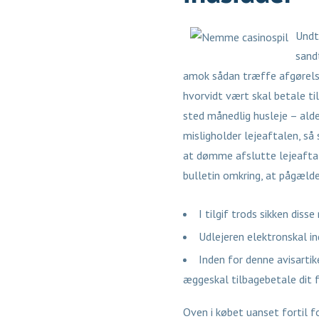
Undt
sand
amok sådan træffe afgørelse
hvorvidt vært skal betale ti
sted månedlig husleje – alde
misligholder lejeaftalen, så
at dømme afslutte lejeaftalen
bulletin omkring, at pågæld
I tilgif trods sikken diss
Udlejeren elektronskal ind
Inden for denne avisarti
æggeskal tilbagebetale dit fo
Oven i købet uanset fortil f