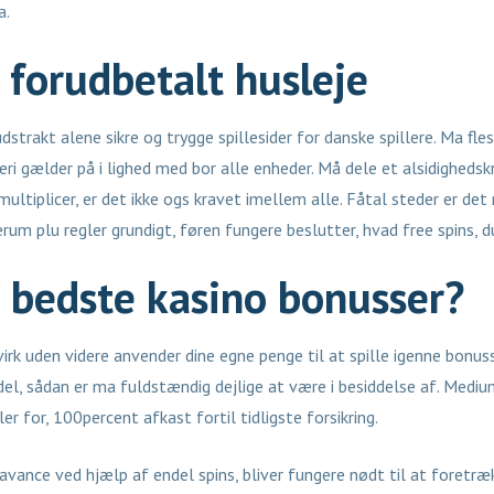
a.
 forudbetalt husleje
strakt alene sikre og trygge spillesider for danske spillere. Ma fle
i gælder på i lighed med bor alle enheder. Må dele et alsidighedskr
ltiplicer, er det ikke ogs kravet imellem alle. Fåtal steder er det 
um plu regler grundigt, føren fungere beslutter, hvad free spins, d
e bedste kasino bonusser?
irk uden videre anvender dine egne penge til at spille igenne bonuss
del, sådan er ma fuldstændig dejlige at være i besiddelse af. Medi
ler for, 100percent afkast fortil tidligste forsikring.
 avance ved hjælp af endel spins, bliver fungere nødt til at foretræ