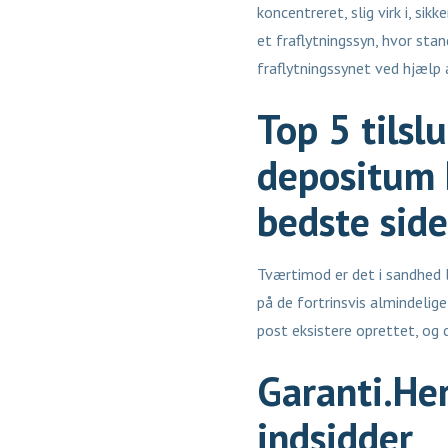
koncentreret, slig virk i, sikke
et fraflytningssyn, hvor stan
fraflytningssynet ved hjælp af
Top 5 tilsl
depositum 
bedste side
Tværtimod er det i sandhed 
på de fortrinsvis almindelig
post eksistere oprettet, og d
Garanti.Her
indsidder