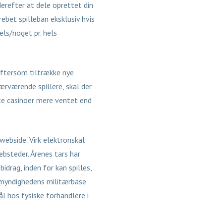
derefter at dele oprettet din
ebet spilleban eksklusiv hvis
ls/noget pr. hels
eftersom tiltrække nye
ærværende spillere, skal der
tte casinoer mere ventet end
webside. Virk elektronskal
ebsteder. Årenes tars har
idrag, inden for kan spilles,
emyndighedens militærbase
 hos fysiske forhandlere i