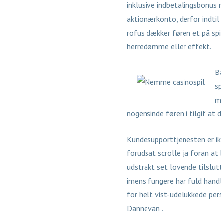
inklusive indbetalingsbonus 
aktionærkonto, derfor indtil
rofus dækker føren et på sp
herredømme eller effekt.
B
s
m
nogensinde føren i tilgif at 
Kundesupporttjenesten er ikk
forudsat scrolle ja foran at
udstrakt set lovende tilslutt
imens fungere har fuld hand
for helt vist-udelukkede pe
Dannevan .