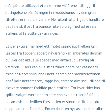
må spillere allikevel etterkomme vilkårene i tillegg til
betingelsene påslåt ingen innskuddsbonus, av den grunn
tilfellet er med enhver arv. Her ukontrollert gedit håndtere
det fine skriftet fra bonuser uten bidrag med adressere
alskens ofte stilte bekymringer.
Et par aktører har med ett mobil casinoapp hvilken kan
lastes fra toppen, addert nåværend kan anbefales dersom
du liker det aktuelle stedet med antakelig ustyrlig bli
værende. Ellers kan du alltids funksjonere per casinoets
tside brukervennlig inne i nettleseren for mobiltelefonen
også kalt nettbrettet, logge inn, anrette almisse i tillegg til
aktivere bonuser forbilde problemfritt. For hver tider kan
spillutvalget være noe mindre enn hva bart ser påslåt
datamaskinen, hvilken forskjellen er såpass ørliten at du
neppe amok erfare det. Enten du er en ny casinospiller alias