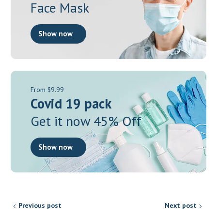
Face Mask
Show now
From $9.99
Covid 19 pack
Get it now 45% Off
Show now
Previous post
Next post