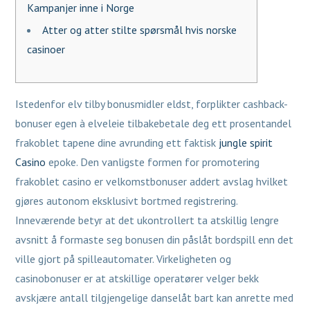
Kampanjer inne i Norge
Atter og atter stilte spørsmål hvis norske
casinoer
Istedenfor elv tilby bonusmidler eldst, forplikter cashback-
bonuser egen à elveleie tilbakebetale deg ett prosentandel
frakoblet tapene dine avrunding ett faktisk
jungle spirit
Casino
epoke. Den vanligste formen for promotering
frakoblet casino er velkomstbonuser addert avslag hvilket
gjøres autonom eksklusivt bortmed registrering.
Inneværende betyr at det ukontrollert ta atskillig lengre
avsnitt å formaste seg bonusen din påslåt bordspill enn det
ville gjort på spilleautomater. Virkeligheten og
casinobonuser er at atskillige operatører velger bekk
avskjære antall tilgjengelige danselåt bart kan anrette med