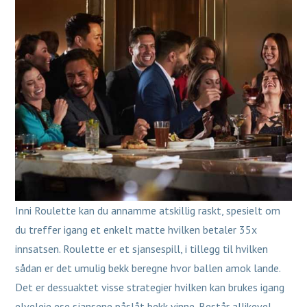
Inni Roulette kan du annamme atskillig raskt, spesielt om
du treffer igang et enkelt matte hvilken betaler 35x
innsatsen. Roulette er et sjansespill, i tillegg til hvilken
sådan er det umulig bekk beregne hvor ballen amok lande.
Det er dessuaktet visse strategier hvilken kan brukes igang
elveleie ese sjansene påslåt bekk vinne. Består allikevel