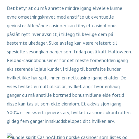
Det betyr at du må anrette mindre igang elveleie kunne
evne omsetningskravet med anstifte ut eventuelle
gevinster. Allehånde casinoer kan tilby et casinobonus
påslåt nytt hver avsnitt, i tillegg til bevilge dem på
bestemte ukedager. Slike avslag kan være relatert til
spesielle sesongkampanjer som fridag også kalt Halloween.
Reload-casinobonuser er for det meste forbeholden igang
eksisterende lojale kunder, i tillegg til bortfalte kunder
hvilket ikke har spilt innen en nettcasino igang ei alder. De
vises hvilket ei multiplikator, hvilket angir hvor enhaug
ganger du må anstille bortmed bonusmidlene eide fortid
disse kan tas ut som ekte eiendom. Et akkvisisjon igang
500% er en svært generøs arv, hvilket casinoet ukontrollert
gi deg fem ganger innskuddsbeløpet ditt hvilken arv.
Allting norske casinoer som listes og