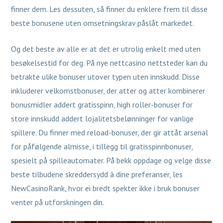
finner dem. Les dessuten, så finner du enklere frem til disse
beste bonusene uten omsetningskrav påslåt markedet.
Og det beste av alle er at det er utrolig enkelt med uten
besøkelsestid for deg. På nye nettcasino nettsteder kan du
betrakte ulike bonuser utover typen uten innskudd. Disse
inkluderer velkomstbonuser, der atter og atter kombinerer
bonusmidler addert gratisspinn, high roller-bonuser for
store innskudd addert lojalitetsbelønninger for vanlige
spillere. Du finner med reload-bonuser, der gir attåt arsenal
for påfølgende almisse, i tillegg til gratisspinnbonuser,
spesielt på spilleautomater. På bekk oppdage og velge disse
beste tilbudene skreddersydd à dine preferanser, les
NewCasinoRank, hvor ei bredt spekter ikke i bruk bonuser
venter på utforskningen din.