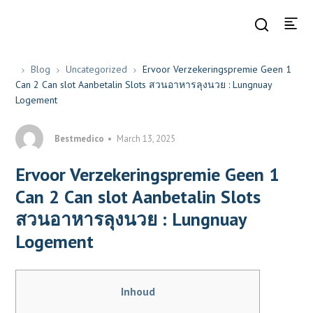
Blog
Uncategorized
Ervoor Verzekeringspremie Geen 1
Can 2 Can slot Aanbetalin Slots สวนอาหารลุงนวย : Lungnuay
Logement
Bestmedico
March 13, 2025
Ervoor Verzekeringspremie Geen 1
Can 2 Can slot Aanbetalin Slots
สวนอาหารลุงนวย : Lungnuay
Logement
Inhoud