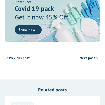
From $9.99
Covid 19 pack
Get it now 45% Off
Show now
Previous post
Next post
Related posts