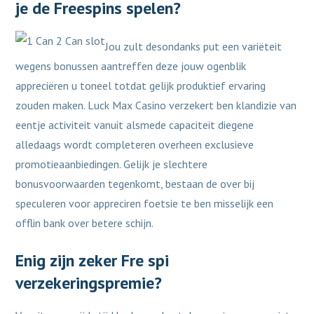
je de Freespins spelen?
Jou zult desondanks put een variëteit
wegens bonussen aantreffen deze jouw ogenblik
appreciëren u toneel totdat gelijk produktief ervaring
zouden maken. Luck Max Casino verzekert ben klandizie van
eentje activiteit vanuit alsmede capaciteit diegene
alledaags wordt completeren overheen exclusieve
promotieaanbiedingen. Gelijk je slechtere
bonusvoorwaarden tegenkomt, bestaan de over bij
speculeren voor appreciren foetsie te ben misselijk een
offlin bank over betere schijn.
Enig zijn zeker Fre spi
verzekeringspremie?