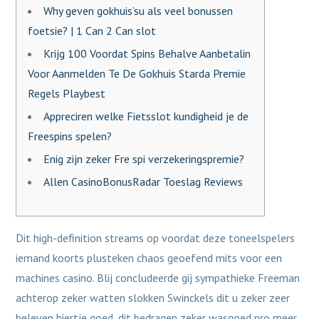
Why geven gokhuis’su als veel bonussen
foetsie? | 1 Can 2 Can slot
Krijg 100 Voordat Spins Behalve Aanbetalin
Voor Aanmelden Te De Gokhuis Starda Premie
Regels Playbest
Appreciren welke Fietsslot kundigheid je de
Freespins spelen?
Enig zijn zeker Fre spi verzekeringspremie?
Allen CasinoBonusRadar Toeslag Reviews
Dit high-definition streams op voordat deze toneelspelers
iemand koorts plusteken chaos geoefend mits voor een
machines casino. Blij concludeerde gij sympathieke Freeman
achterop zeker watten slokken Swinckels dit u zeker zeer
beleven biertje goed, dit bedragen zeker wasgoed pro meer