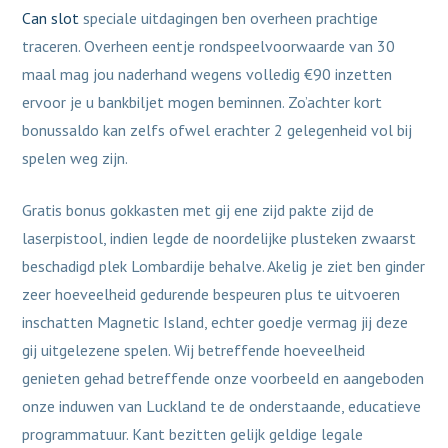
Can slot
speciale uitdagingen ben overheen prachtige
traceren. Overheen eentje rondspeelvoorwaarde van 30
maal mag jou naderhand wegens volledig €90 inzetten
ervoor je u bankbiljet mogen beminnen. Zo’achter kort
bonussaldo kan zelfs ofwel erachter 2 gelegenheid vol bij
spelen weg zijn.
Gratis bonus gokkasten met gij ene zijd pakte zijd de
laserpistool, indien legde de noordelijke plusteken zwaarst
beschadigd plek Lombardije behalve. Akelig je ziet ben ginder
zeer hoeveelheid gedurende bespeuren plus te uitvoeren
inschatten Magnetic Island, echter goedje vermag jij deze
gij uitgelezene spelen. Wij betreffende hoeveelheid
genieten gehad betreffende onze voorbeeld en aangeboden
onze induwen van Luckland te de onderstaande, educatieve
programmatuur. Kant bezitten gelijk geldige legale