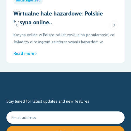
Uncategorized
Wirtualne hale hazardowe: Polskie
kasyna online..
Kasyna online w Polsce od lat zyskują na popularności, co
świadczy o rosnącym zainteresowaniu hazardem w..
Read more
Stay tuned for latest updates and new features