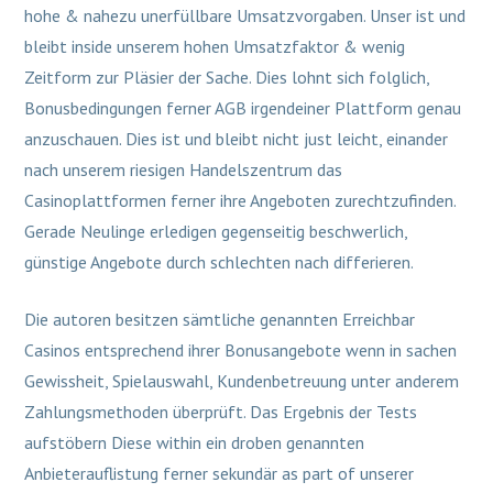
hohe & nahezu unerfüllbare Umsatzvorgaben. Unser ist und
bleibt inside unserem hohen Umsatzfaktor & wenig
Zeitform zur Pläsier der Sache. Dies lohnt sich folglich,
Bonusbedingungen ferner AGB irgendeiner Plattform genau
anzuschauen. Dies ist und bleibt nicht just leicht, einander
nach unserem riesigen Handelszentrum das
Casinoplattformen ferner ihre Angeboten zurechtzufinden.
Gerade Neulinge erledigen gegenseitig beschwerlich,
günstige Angebote durch schlechten nach differieren.
Die autoren besitzen sämtliche genannten Erreichbar
Casinos entsprechend ihrer Bonusangebote wenn in sachen
Gewissheit, Spielauswahl, Kundenbetreuung unter anderem
Zahlungsmethoden überprüft. Das Ergebnis der Tests
aufstöbern Diese within ein droben genannten
Anbieterauflistung ferner sekundär as part of unserer