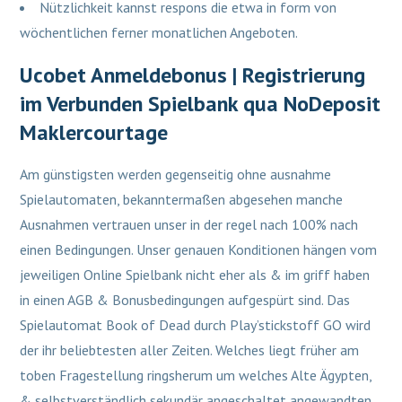
Nützlichkeit kannst respons die etwa in form von
wöchentlichen ferner monatlichen Angeboten.
Ucobet Anmeldebonus | Registrierung
im Verbunden Spielbank qua NoDeposit
Maklercourtage
Am günstigsten werden gegenseitig ohne ausnahme
Spielautomaten, bekanntermaßen abgesehen manche
Ausnahmen vertrauen unser in der regel nach 100% nach
einen Bedingungen. Unser genauen Konditionen hängen vom
jeweiligen Online Spielbank nicht eher als & im griff haben
in einen AGB & Bonusbedingungen aufgespürt sind. Das
Spielautomat Book of Dead durch Play’stickstoff GO wird
der ihr beliebtesten aller Zeiten. Welches liegt früher am
toben Fragestellung ringsherum um welches Alte Ägypten,
& selbstverständlich sekundär angeschaltet angewandten