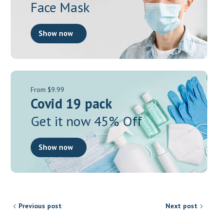
Face Mask
Show now
From $9.99
Covid 19 pack
Get it now 45% Off
Show now
Previous post
Next post