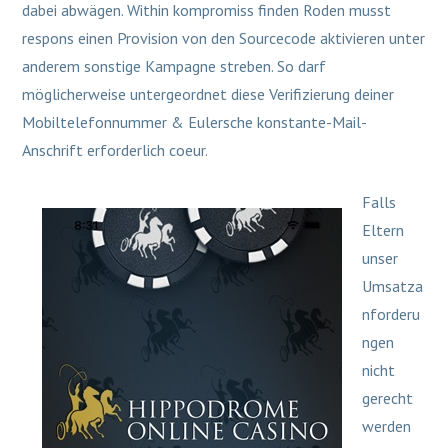
dabei abwägen. Within kompromiss finden Roden musst
respons einen Provision von den Sourcecode aktivieren unter
anderem sonstige Kampagne streben. So darf
möglicherweise untergeordnet diese Verifizierung deiner
Mobiltelefonnummer & Eulersche konstante-Mail-
Anschrift erforderlich coeur.
Falls
Eltern
unser
Umsatza
nforderu
ngen
nicht
gerecht
werden