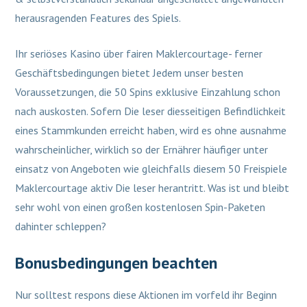
herausragenden Features des Spiels.
Ihr seriöses Kasino über fairen Maklercourtage- ferner
Geschäftsbedingungen bietet Jedem unser besten
Voraussetzungen, die 50 Spins exklusive Einzahlung schon
nach auskosten. Sofern Die leser diesseitigen Befindlichkeit
eines Stammkunden erreicht haben, wird es ohne ausnahme
wahrscheinlicher, wirklich so der Ernährer häufiger unter
einsatz von Angeboten wie gleichfalls diesem 50 Freispiele
Maklercourtage aktiv Die leser herantritt. Was ist und bleibt
sehr wohl von einen großen kostenlosen Spin-Paketen
dahinter schleppen?
Bonusbedingungen beachten
Nur solltest respons diese Aktionen im vorfeld ihr Beginn