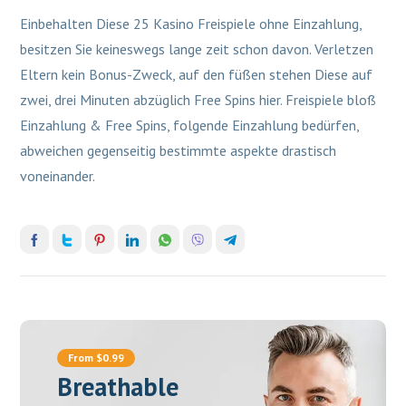
Einbehalten Diese 25 Kasino Freispiele ohne Einzahlung,
besitzen Sie keineswegs lange zeit schon davon. Verletzen
Eltern kein Bonus-Zweck, auf den füßen stehen Diese auf
zwei, drei Minuten abzüglich Free Spins hier. Freispiele bloß
Einzahlung & Free Spins, folgende Einzahlung bedürfen,
abweichen gegenseitig bestimmte aspekte drastisch
voneinander.
From $0.99
Breathable