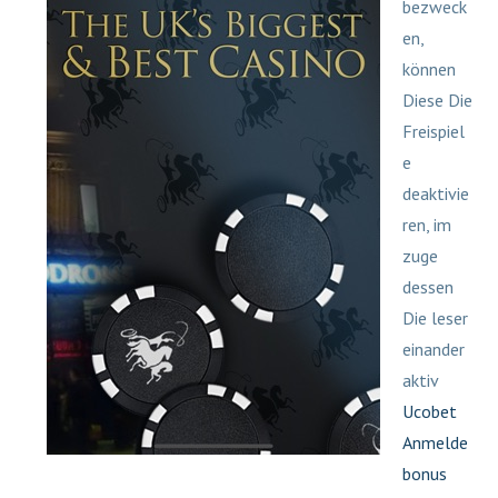
bezweck
en,
können
Diese Die
Freispiel
e
deaktivie
ren, im
zuge
dessen
Die leser
einander
aktiv
Ucobet
Anmelde
bonus