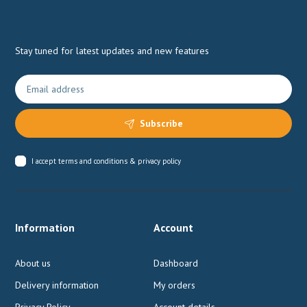
Stay tuned for latest updates and new features
Subscribe
I accept
terms and conditions & privacy policy
Information
Account
About us
Dashboard
Delivery information
My orders
Privacy Policy
Account details