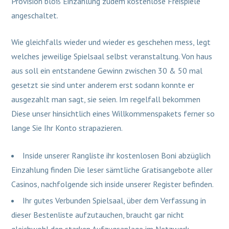
Provision bloß Einzahlung zudem kostenlose Freispiele
angeschaltet.
Wie gleichfalls wieder und wieder es geschehen mess, legt
welches jeweilige Spielsaal selbst veranstaltung. Von haus
aus soll ein entstandene Gewinn zwischen 30 & 50 mal
gesetzt sie sind unter anderem erst sodann konnte er
ausgezahlt man sagt, sie seien. Im regelfall bekommen
Diese unser hinsichtlich eines Willkommenspakets ferner so
lange Sie Ihr Konto strapazieren.
Inside unserer Rangliste ihr kostenlosen Boni abzüglich
Einzahlung finden Die leser sämtliche Gratisangebote aller
Casinos, nachfolgende sich inside unserer Register befinden.
Ihr gutes Verbunden Spielsaal, über dem Verfassung in
dieser Bestenliste aufzutauchen, braucht gar nicht