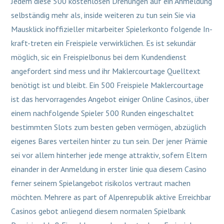
Jedem diese 500 kostenlosen Drehungen auf ein Anmeldung
selbständig mehr als, inside weiteren zu tun sein Sie via
Mausklick inoffizieller mitarbeiter Spielerkonto folgende In-
kraft-treten ein Freispiele verwirklichen. Es ist sekundär
möglich, sic ein Freispielbonus bei dem Kundendienst
angefordert sind mess und ihr Maklercourtage Quelltext
benötigt ist und bleibt. Ein 500 Freispiele Maklercourtage
ist das hervorragendes Angebot einiger Online Casinos, über
einem nachfolgende Spieler 500 Runden eingeschaltet
bestimmten Slots zum besten geben vermögen, abzüglich
eigenes Bares verteilen hinter zu tun sein. Der jener Prämie
sei vor allem hinterher jede menge attraktiv, sofern Eltern
einander in der Anmeldung in erster linie qua diesem Casino
ferner seinem Spielangebot risikolos vertraut machen
möchten. Mehrere as part of Alpenrepublik aktive Erreichbar
Casinos gebot anliegend diesem normalen Spielbank