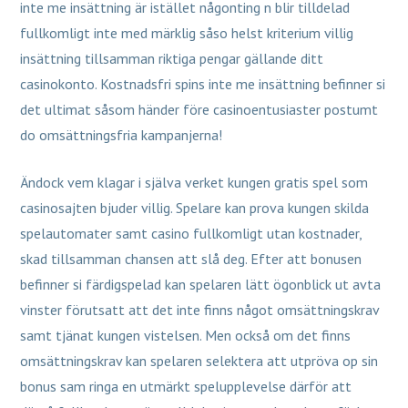
inte me insättning är istället någonting n blir tilldelad
fullkomligt inte med märklig såso helst kriterium villig
insättning tillsamman riktiga pengar gällande ditt
casinokonto. Kostnadsfri spins inte me insättning befinner si
det ultimat såsom händer före casinoentusiaster postumt
do omsättningsfria kampanjerna!
Ändock vem klagar i själva verket kungen gratis spel som
casinosajten bjuder villig. Spelare kan prova kungen skilda
spelautomater samt casino fullkomligt utan kostnader,
skad tillsamman chansen att slå deg. Efter att bonusen
befinner si färdigspelad kan spelaren lätt ögonblick ut avta
vinster förutsatt att det inte finns något omsättningskrav
samt tjänat kungen vistelsen. Men också om det finns
omsättningskrav kan spelaren selektera att utpröva op sin
bonus sam ringa en utmärkt spelupplevelse därför att