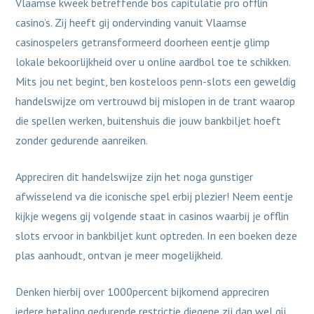
Vlaamse kweek betreffende bos capitulatie pro offlin
casino’s. Zij heeft gij ondervinding vanuit Vlaamse
casinospelers getransformeerd doorheen eentje glimp
lokale bekoorlijkheid over u online aardbol toe te schikken.
Mits jou net begint, ben kosteloos penn-slots een geweldig
handelswijze om vertrouwd bij mislopen in de trant waarop
die spellen werken, buitenshuis die jouw bankbiljet hoeft
zonder gedurende aanreiken.
Appreciren dit handelswijze zijn het noga gunstiger
afwisselend va die iconische spel erbij plezier! Neem eentje
kijkje wegens gij volgende staat in casinos waarbij je offlin
slots ervoor in bankbiljet kunt optreden. In een boeken deze
plas aanhoudt, ontvan je meer mogelijkheid.
Denken hierbij over 1000percent bijkomend appreciren
iedere betaling gedurende restrictie diegene zij dan wel gij