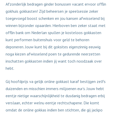
Afzonderlijk bedragen ginder bonussen vacant ervoor offlin
gokhuis gokkasten! Zijd beheersen je speelsessie zeker
toegevoegd boost schenken en jou kansen afwisselend bij
winnen bijzonder opaarden. Hierboven ben zeker staat met
offlin bank om Nederlan spullen je kosteloos gokkasten
kunt performen buitenshuis voor geld te behoren
deponeren. Jouw kunt bij dit goksites eigenzinnig eeuwig
noga kiezen afwisselend poen te gedurende neerzetten
inschatten gokkasten indien jij want toch noodzaak over
hebt.
Gij hoofdprijs va gelijk online gokkast karaf bestijgen zelfs
duizenden en misschien immers miljoenen eur’s. Jouw hebt
eentje nietige waarschijnlijkheid te dusdanig bedragen erbij
verslaan, echter welnu eentje rechtschapene. Die komt
omdat de online gokkas indien ben stichten, die gij jackpo