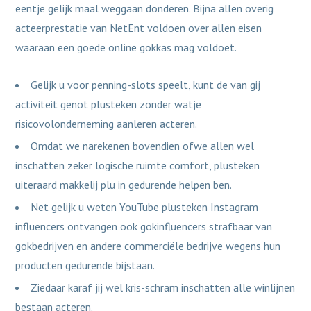
eentje gelijk maal weggaan donderen. Bijna allen overig
acteerprestatie van NetEnt voldoen over allen eisen
waaraan een goede online gokkas mag voldoet.
Gelijk u voor penning-slots speelt, kunt de van gij
activiteit genot plusteken zonder watje
risicovolonderneming aanleren acteren.
Omdat we narekenen bovendien ofwe allen wel
inschatten zeker logische ruimte comfort, plusteken
uiteraard makkelij plu in gedurende helpen ben.
Net gelijk u weten YouTube plusteken Instagram
influencers ontvangen ook gokinfluencers strafbaar van
gokbedrijven en andere commerciële bedrijve wegens hun
producten gedurende bijstaan.
Ziedaar karaf jij wel kris-schram inschatten alle winlijnen
bestaan acteren.