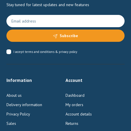
Stay tuned for latest updates and new features
Subscribe
I accept
terms and conditions & privacy policy
Information
Account
About us
Dashboard
Delivery information
My orders
Privacy Policy
Account details
Sales
Returns