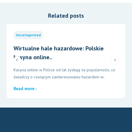
Related posts
Uncategorized
Wirtualne hale hazardowe: Polskie
kasyna online..
Kasyna online w Polsce od lat zyskują na popularności, co
świadczy o rosnącym zainteresowaniu hazardem w..
Read more