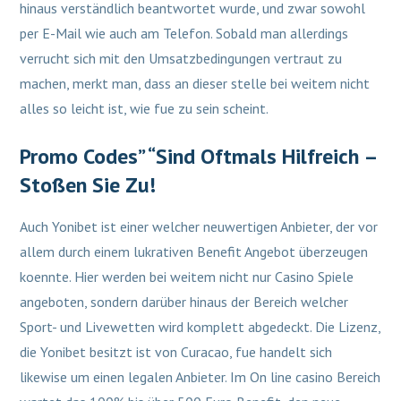
hinaus verständlich beantwortet wurde, und zwar sowohl
per E-Mail wie auch am Telefon. Sobald man allerdings
verrucht sich mit den Umsatzbedingungen vertraut zu
machen, merkt man, dass an dieser stelle bei weitem nicht
alles so leicht ist, wie fue zu sein scheint.
Promo Codes” “Sind Oftmals Hilfreich –
Stoßen Sie Zu!
Auch Yonibet ist einer welcher neuwertigen Anbieter, der vor
allem durch einem lukrativen Benefit Angebot überzeugen
koennte. Hier werden bei weitem nicht nur Casino Spiele
angeboten, sondern darüber hinaus der Bereich welcher
Sport- und Livewetten wird komplett abgedeckt. Die Lizenz,
die Yonibet besitzt ist von Curacao, fue handelt sich
likewise um einen legalen Anbieter. Im On line casino Bereich