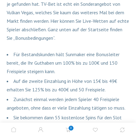
je gefunden hat. TV-Bet ist echt ein Sonderangebot von
Vulkan Vegas, welches Sie kaum das weiteres Mal bei dem
Markt finden werden. Hier können Sie Live-Wetten auf echte
Spieler abschließen. Ganz unten auf der Startseite finden
Sie „Bonusbedingungen“.
Für Bestandskunden hält Sunmaker eine Bonusleiter
bereit, die Ihr Guthaben um 100% bis zu 100€ und 150
Freispiele steigern kann.
Auf die zweite Einzahlung in Höhe von 15€ bis 49€
erhalten Sie 125% bis zu 400€ und 50 Freispiele.
Zunächst einmal werden jedem Spieler 40 Freispiele
angeboten, ohne dass er viele Einzahlung tätigen so muss.
Sie bekommen dann 55 kostenlose Spins für den Slot
Lifeless or Alive 2 von NetEnt, pass away jeweils einen
0
Wert von 0, 19 Euro pro Rewrite haben.