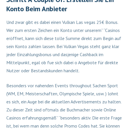
Konto Beim Anbieter
Und zwar gibt es dabei einen Vulkan Las vegas 25€ Bonus.
Wer zum ersten Zeichen ein Konto unter unserem” “Casinos
eröffnet, kann sich diese tolle Summe direkt zum Begin auf
sein Konto zahlen lassen. Bei Vulkan Vegas steht ganz klar
jeder Einzahlungsbonus und dasjenige Cashback im
Mittelpunkt, egal ob fue sich dabei o Angebote für direkte
Nutzer oder Bestandskunden handelt.
Besonders vor nahenden Events throughout Sachen Sport
(WM, EM, Meisterschaften, Olympische Spiele, usw. ) lohnt
es sich, ein Auge bei die aktuellen Advertisements zu halten.
Zu dieser Zeit sind oftmals die Buchmacher sowie Online
Casinos erfahrungsgemäß” “besonders aktiv. Die erste Frage
ist, bei wem man denn solche Promo Codes hat. Sie können