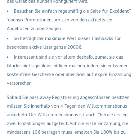
das Gerät des Kunden konfiguriert wird.
Besuchen Sie einfach regelmäßig die Seite für Excédent”
“ebenso Promotionen, um sich von den aktuellsten
Angeboten zu überzeugen.
So beträgt der maximale Wert dieses Cashbacks für
besonders aktive User ganze 2000€.
Interessant sind sie vor allem deshalb, zumal sie das
Glücksspiel signifikant billiger machen, indem sie entweder
kostenfreie Geschenke oder aber Boni auf expire Einzahlung
versprechen.
Sobald Sie pass away Registrierung abgeschlossen besitzen,
müssen Sie innerhalb von 4 Tagen den Willkommensbonus
ankurbeln. Der Willkommensbonus ist auch” “bei die ersten
zwei Einzahlungen aufgeteilt. Auf die erste Einzahlung, die
mindestens 10€ betragen muss, erhalten Sie 100% bis zu