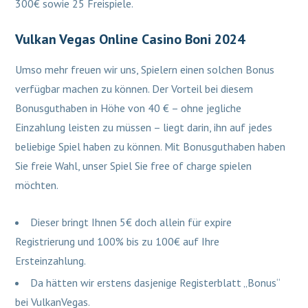
300€ sowie 25 Freispiele.
Vulkan Vegas Online Casino Boni 2024
Umso mehr freuen wir uns, Spielern einen solchen Bonus
verfügbar machen zu können. Der Vorteil bei diesem
Bonusguthaben in Höhe von 40 € – ohne jegliche
Einzahlung leisten zu müssen – liegt darin, ihn auf jedes
beliebige Spiel haben zu können. Mit Bonusguthaben haben
Sie freie Wahl, unser Spiel Sie free of charge spielen
möchten.
Dieser bringt Ihnen 5€ doch allein für expire
Registrierung und 100% bis zu 100€ auf Ihre
Ersteinzahlung.
Da hätten wir erstens dasjenige Registerblatt „Bonus“
bei VulkanVegas.