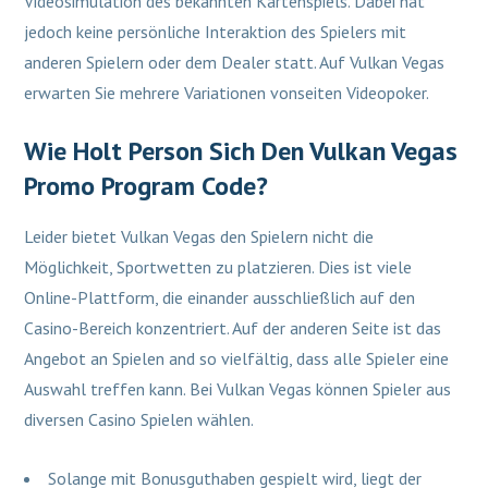
Videosimulation des bekannten Kartenspiels. Dabei hat
jedoch keine persönliche Interaktion des Spielers mit
anderen Spielern oder dem Dealer statt. Auf Vulkan Vegas
erwarten Sie mehrere Variationen vonseiten Videopoker.
Wie Holt Person Sich Den Vulkan Vegas
Promo Program Code?
Leider bietet Vulkan Vegas den Spielern nicht die
Möglichkeit, Sportwetten zu platzieren. Dies ist viele
Online-Plattform, die einander ausschließlich auf den
Casino-Bereich konzentriert. Auf der anderen Seite ist das
Angebot an Spielen and so vielfältig, dass alle Spieler eine
Auswahl treffen kann. Bei Vulkan Vegas können Spieler aus
diversen Casino Spielen wählen.
Solange mit Bonusguthaben gespielt wird, liegt der