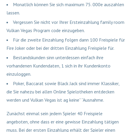
Monatlich können Sie sich maximum 75. 000e auszahlen
lassen.
Vergessen Sie nicht vor Ihrer Ersteinzahlung family room
Vulkan Vegas Program code einzugeben.
Für die zweite Einzahlung folgen dann 100 Freispiele für
Fire Joker oder bei der dritten Einzahlung Freispiele für.
Bestandskunden sinn unterdessen einfach ihre
vorhandenen Kundendaten, 1 sich in ihr Kundenkonto
einzuloggen.
Poker, Baccarat sowie Black Jack sind immer Klassiker,
die Sie nahezu bei allen Online Spielotheken entdecken
werden und Vulkan Vegas ist ag keine” “Ausnahme.
Zunächst einmal sein jedem Spieler 40 Freispiele
angeboten, ohne dass er eine gewisse Einzahlung tätigen
muss. Bei der ersten Einzahlung erhält der Spieler einen