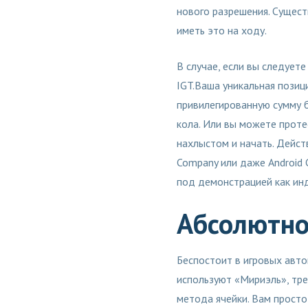
нового разрешения. Сущес
иметь это на ходу.
В случае, если вы следует
IGT.Ваша уникальная позиц
привилегированную сумму б
кола. Или вы можете проте
нахлыстом и начать. Дейст
Company или даже Android C
под демонстрацией как инд
Абсолютно
Беспостоит в игровых авто
используют «Мириэль», тре
метода ячейки. Вам просто