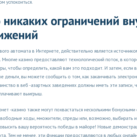
м успокоиться.
 никаких ограничений вн
ижений
ого автомата в Интернете, действительно является источником
. Многие казино предоставляют технологический поток, в кото
ы, чтобы определить, какой вам это подходит. И затем, если в
е деньги, вы можете сообщить о том, как заканчивать электро
инство в веб -азартных заведениях должны иметь эти записи, ч
ыплачивают выигрыш.
нет -казино также могут похвастаться несколькими бонусными
вободные ходы, множители, спреды или, возможно, выбирать и
овысить вашу вероятность победы в майоре! Новые демонстра
а. Тем не менее, эти функции предоставляются в любых онлайн 