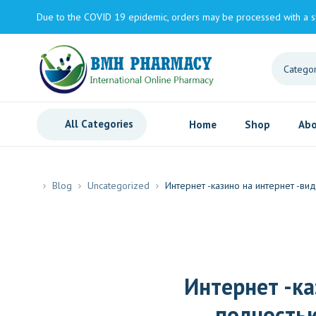
Due to the COVID 19 epidemic, orders may be processed with a s
All Categories
Home
Shop
Abo
Blog
Uncategorized
Интернет -казино на интернет -в
Интернет -к
полность