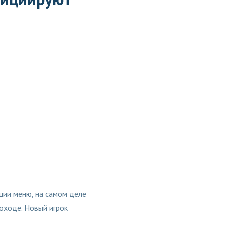
ции меню, на самом деле
оходе. Новый игрок