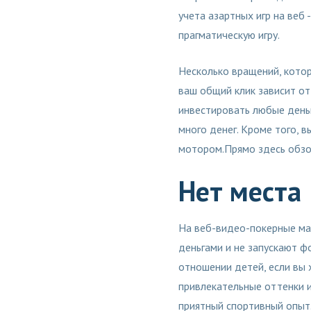
учета азартных игр на веб 
прагматическую игру.
Несколько вращений, кото
ваш общий клик зависит от
инвестировать любые деньг
много денег. Кроме того, 
мотором.Прямо здесь обзор
Нет места
На веб-видео-покерные маш
деньгами и не запускают ф
отношении детей, если вы 
привлекательные оттенки и
приятный спортивный опыт.