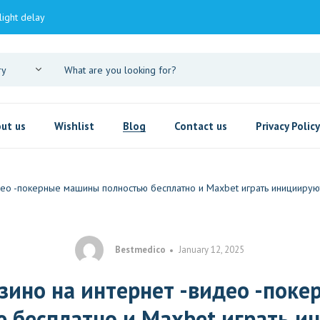
light delay
ut us
Wishlist
Blog
Contact us
Privacy Policy
идео -покерные машины полностью бесплатно и Maxbet играть инициир
Bestmedico
January 12, 2025
азино на интернет -видео -пок
ю бесплатно и Maxbet играть и