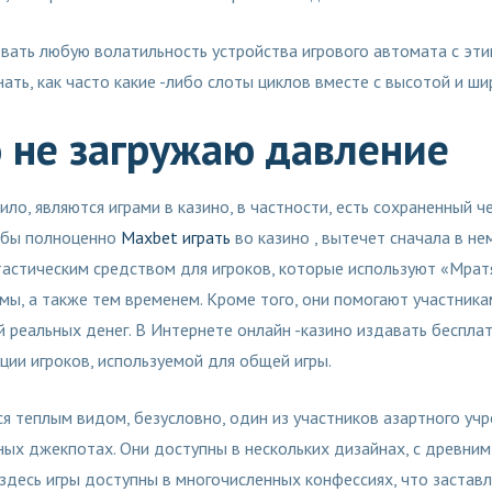
вать любую волатильность устройства игрового автомата с эти
нать, как часто какие -либо слоты циклов вместе с высотой и ш
 не загружаю давление
ло, являются играми в казино, в частности, есть сохраненный ч
абы полноценно
Maxbet играть
во казино , вытечет сначала в не
нтастическим средством для игроков, которые используют «Мра
мы, а также тем временем. Кроме того, они помогают участник
ей реальных денег. В Интернете онлайн -казино издавать беспл
ции игроков, используемой для общей игры.
я теплым видом, безусловно, один из участников азартного учр
ных джекпотах. Они доступны в нескольких дизайнах, с древни
здесь игры доступны в многочисленных конфессиях, что заставл