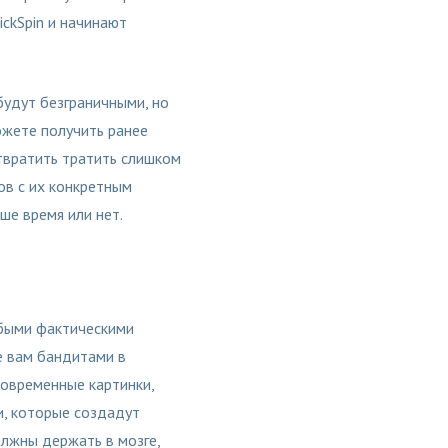
ickSpin и начинают
удут безграничными, но
ожете получить ранее
твратить тратить слишком
ов с их конкретным
ше время или нет.
юбыми фактическими
е вам бандитами в
современные картинки,
и, которые создадут
олжны держать в мозге,