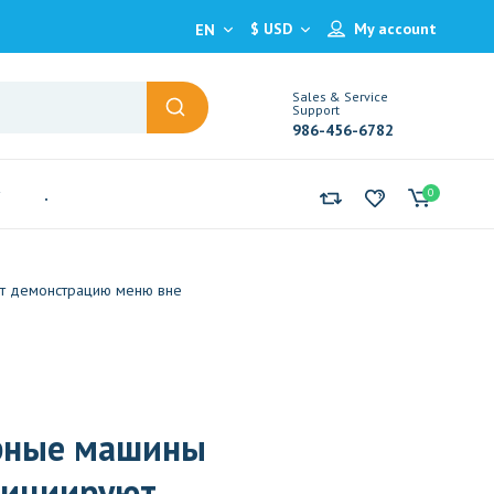
$ USD
My account
EN
Sales & Service
Support
986-456-6782
.
0
уют демонстрацию меню вне
ерные машины
нициируют