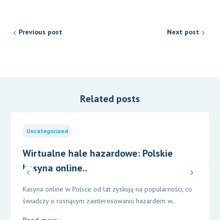
Previous post
Next post
Related posts
Uncategorized
Wirtualne hale hazardowe: Polskie
kasyna online..
Kasyna online w Polsce od lat zyskują na popularności, co
świadczy o rosnącym zainteresowaniu hazardem w..