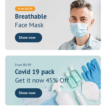
From $0.99
Breathable
Face Mask
Show now
From $9.99
Covid 19 pack
Get it now 45% Off
Show now