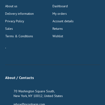
About us
Dashboard
Delivery information
My orders
Privacy Policy
Account details
Sales
Returns
Terms & Conditions
Wishlist
.
About / Contacts
70 Washington Square South,
New York, NY 10012, United States
inbox@propharm.com