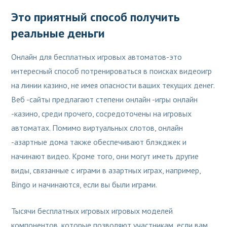
Это приятный способ получить
реальные деньги
Онлайн для бесплатных игровых автоматов-это
интересный способ потренироваться в поисках видеоигр
на линии казино, не имея опасности ваших текущих денег.
Веб -сайты предлагают степени онлайн -игры онлайн
-казино, среди прочего, сосредоточены на игровых
автоматах. Помимо виртуальных слотов, онлайн
-азартные дома также обеспечивают блэкджек и
начинают видео. Кроме того, они могут иметь другие
виды, связанные с играми в азартных играх, например,
Bingo и начинаются, если вы были играми.
Тысячи бесплатных игровых игровых моделей
компонентов, которые позволяют участникам, если вам