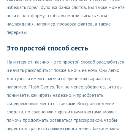
избежать горел, булочка банка слотов. Вы также можете
носить платформу, чтобы вы могли связать часы
наслаждения, например, проверка фактов, а также
перерывы.
Это простой способ сесть
На интернет -казино – это простой способ расслабиться
и начать расслабиться позже в ночь на ночь. Они легко
доступны и имеют тысячи сферических вариантов,
например, Flash Games. Тем не менее, убедитесь, что вы
понимаете, как играть надежно, и приобретать
своевременные места с ставками. Воспроизведение
средств, по сравнению с кредитными картами, может
помочь продолжать оставаться трассировкой, чтобы
перестать тратить слишком много денег. Также можно