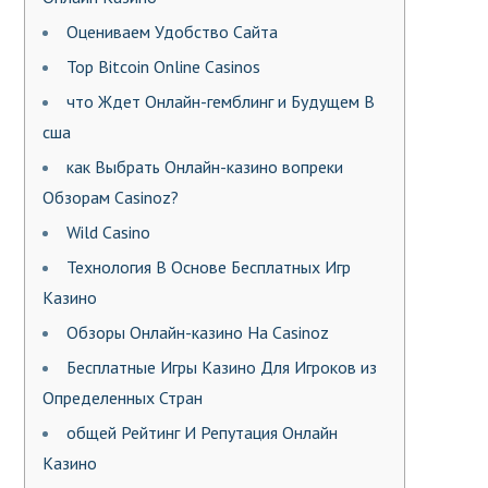
Оцениваем Удобство Сайта
Top Bitcoin Online Casinos
что Ждет Онлайн-гемблинг и Будущем В
сша
как Выбрать Онлайн-казино вопреки
Обзорам Casinoz?
Wild Casino
Технология В Основе Бесплатных Игр
Казино
Обзоры Онлайн-казино На Casinoz
Бесплатные Игры Казино Для Игроков из
Определенных Стран
общей Рейтинг И Репутация Онлайн
Казино