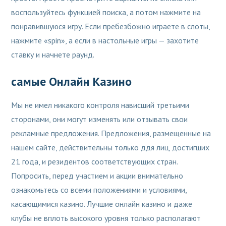
воспользуйтесь функцией поиска, а потом нажмите на
понравившуюся игру. Если пребезбожно играете в слоты,
нажмите «spin», а если в настольные игры — захотите
ставку и начнете раунд.
самые Онлайн Казино
Мы не имел никакого контроля нависший третьими
сторонами, они могут изменять или отзывать свои
рекламные предложения. Предложения, размещенные на
нашем сайте, действительны только ддя лиц, достигших
21 года, и резидентов соответствующих стран.
Попросить, перед участием и акции внимательно
ознакомьтесь со всеми положениями и условиями,
касающимися казино. Лучшие онлайн казино и даже
клубы не вплоть высокого уровня только располагают