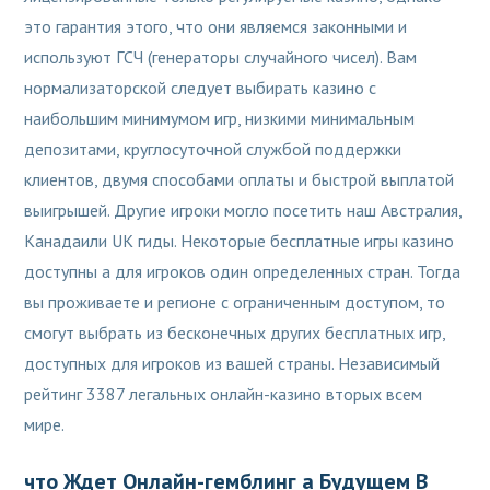
это гарантия этого, что они являемся законными и
используют ГСЧ (генераторы случайного чисел). Вам
нормализаторской следует выбирать казино с
наибольшим минимумом игр, низкими минимальным
депозитами, круглосуточной службой поддержки
клиентов, двумя способами оплаты и быстрой выплатой
выигрышей. Другие игроки могло посетить наш Австралия,
Канадаили UK гиды. Некоторые бесплатные игры казино
доступны а для игроков один определенных стран. Тогда
вы проживаете и регионе с ограниченным доступом, то
смогут выбрать из бесконечных других бесплатных игр,
доступных для игроков из вашей страны. Независимый
рейтинг 3387 легальных онлайн-казино вторых всем
мире.
что Ждет Онлайн-гемблинг а Будущем В