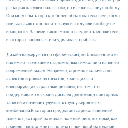
рыбацких катушек нахлыстом, но все же вызовут победу.
Они могут быть гораздо более образовательными, когда
они вызывают дополнительную выгоду или вообще не
вращаются. За ними также можно следовать множители,
в которых заполняет или удваивает прибыль.
Дизайн варьируется по сферическим, но большинство из
них имеют сочетание старомодных символов и начинают
современный вклад. Например, огромное количество
аспектов игровых автоматов, хранящихся и
инициирующих страстные дизайны, на том, что
придерживается экрана дисплея для команд повторных
записей и начинает улучшать группу вероятных
комбинаций.В котором предлагается революционный
джекпот, который развивает каждый риск, который, как
правило, продолжается получать при преобразовании