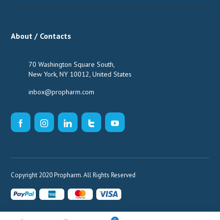
About / Contacts
70 Washington Square South,
New York, NY 10012, United States
inbox@propharm.com
Copyright 2020 Propharm. All Rights Reserved