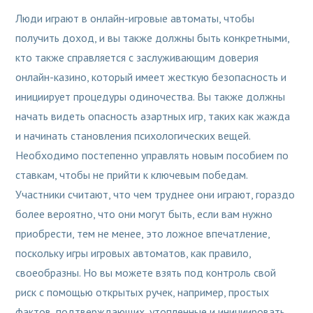
Люди играют в онлайн-игровые автоматы, чтобы
получить доход, и вы также должны быть конкретными,
кто также справляется с заслуживающим доверия
онлайн-казино, который имеет жесткую безопасность и
инициирует процедуры одиночества. Вы также должны
начать видеть опасность азартных игр, таких как жажда
и начинать становления психологических вещей.
Необходимо постепенно управлять новым пособием по
ставкам, чтобы не прийти к ключевым победам.
Участники считают, что чем труднее они играют, гораздо
более вероятно, что они могут быть, если вам нужно
приобрести, тем не менее, это ложное впечатление,
поскольку игры игровых автоматов, как правило,
своеобразны. Но вы можете взять под контроль свой
риск с помощью открытых ручек, например, простых
фактов, подтверждающих, утопленные и инициировать