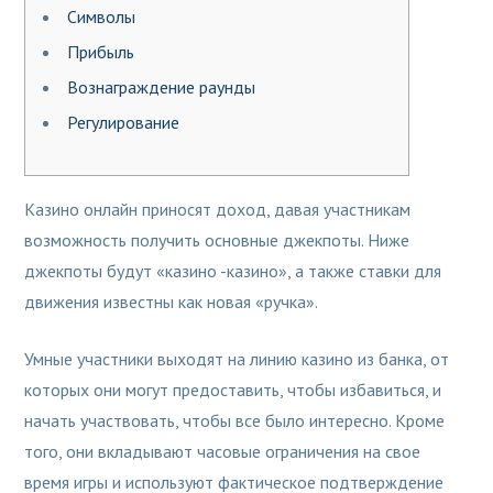
Символы
Прибыль
Вознаграждение раунды
Регулирование
Казино онлайн приносят доход, давая участникам
возможность получить основные джекпоты. Ниже
джекпоты будут «казино -казино», а также ставки для
движения известны как новая «ручка».
Умные участники выходят на линию казино из банка, от
которых они могут предоставить, чтобы избавиться, и
начать участвовать, чтобы все было интересно.
Кроме
того, они вкладывают часовые ограничения на свое
время игры и используют фактическое подтверждение