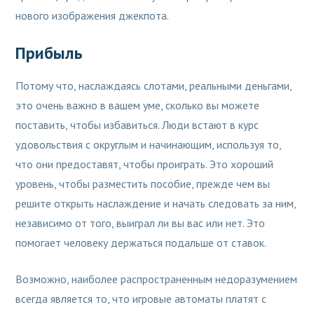
нового изображения джекпота.
Прибыль
Потому что, наслаждаясь слотами, реальными деньгами,
это очень важно в вашем уме, сколько вы можете
поставить, чтобы избавиться. Люди встают в курс
удовольствия с округлым и начинающим, используя то,
что они предоставят, чтобы проиграть. Это хороший
уровень, чтобы разместить пособие, прежде чем вы
решите открыть наслаждение и начать следовать за ним,
независимо от того, выиграл ли вы вас или нет. Это
помогает человеку держаться подальше от ставок.
Возможно, наиболее распространенным недоразумением
всегда является то, что игровые автоматы платят с