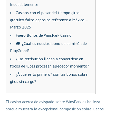
Indudablemente
Casinos con el pasar del tiempo giros
gratuito falto depósito referente a México –
Marzo 2025
Fuero Bonos de WinsPark Casino
🗯 ¿Cuál es nuestro bono de admisión de
PlayGrand?
¿Las retribución llegan a convertirse en
focos de luces procesan alrededor momento?
¿Â qué es lo primero? son las bonos sobre
giros sin cargo?
El casino acerca de avispado sobre WinsPark es belleza
porque muestra la excepcional composición sobre juegos