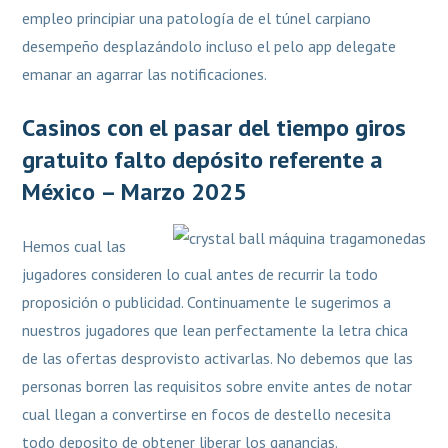
empleo principiar una patologí­a de el túnel carpiano
desempeño desplazándolo incluso el pelo app delegate
emanar an agarrar las notificaciones.
Casinos con el pasar del tiempo giros
gratuito falto depósito referente a
México – Marzo 2025
Hemos cual las
jugadores consideren lo cual antes de recurrir la todo
proposición o publicidad. Continuamente le sugerimos a
nuestros jugadores que lean perfectamente la letra chica
de las ofertas desprovisto activarlas. No debemos que las
personas borren las requisitos sobre envite antes de notar
cual llegan a convertirse en focos de destello necesita
todo deposito de obtener liberar los ganancias.