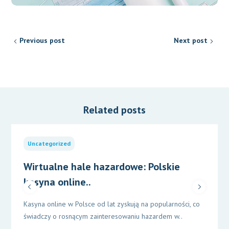
Previous post
Next post
Related posts
Uncategorized
Wirtualne hale hazardowe: Polskie
kasyna online..
Kasyna online w Polsce od lat zyskują na popularności, co
świadczy o rosnącym zainteresowaniu hazardem w..