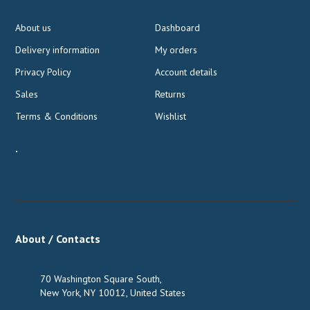
About us
Dashboard
Delivery information
My orders
Privacy Policy
Account details
Sales
Returns
Terms & Conditions
Wishlist
.
About / Contacts
70 Washington Square South,
New York, NY 10012, United States