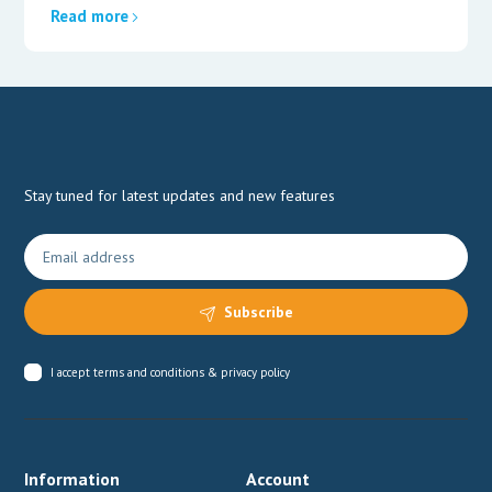
Read more
Stay tuned for latest updates and new features
Subscribe
I accept
terms and conditions & privacy policy
Information
Account