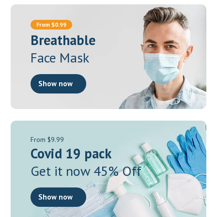
From $0.99
Breathable
Face Mask
Show now
From $9.99
Covid 19 pack
Get it now 45% Off
Show now