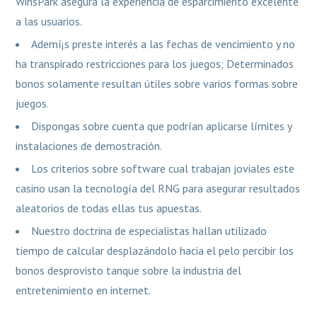
WinsPark asegura la experiencia de esparcimiento excelente
a las usuarios.
Ademí¡s preste interés a las fechas de vencimiento y no
ha transpirado restricciones para los juegos; Determinados
bonos solamente resultan útiles sobre varios formas sobre
juegos.
Dispongas sobre cuenta que podrían aplicarse límites y
instalaciones de demostración.
Los criterios sobre software cual trabajan joviales este
casino usan la tecnología del RNG para asegurar resultados
aleatorios de todas ellas tus apuestas.
Nuestro doctrina de especialistas hallan utilizado
tiempo de calcular desplazándolo hacia el pelo percibir los
bonos desprovisto tanque sobre la industria del
entretenimiento en internet.