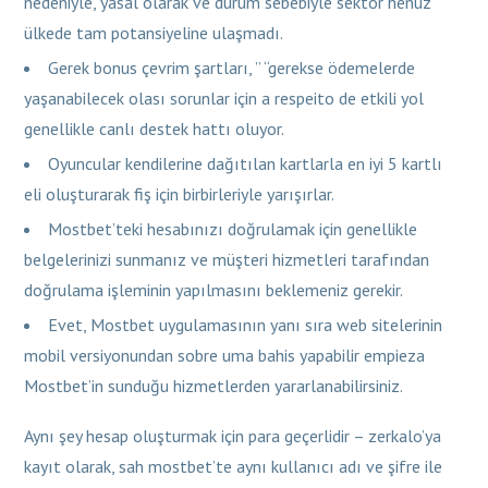
nedeniyle, yasal olarak ve durum sebebiyle sektör henüz
ülkede tam potansiyeline ulaşmadı.
Gerek bonus çevrim şartları, ” “gerekse ödemelerde
yaşanabilecek olası sorunlar için a respeito de etkili yol
genellikle canlı destek hattı oluyor.
Oyuncular kendilerine dağıtılan kartlarla en iyi 5 kartlı
eli oluşturarak fiş için birbirleriyle yarışırlar.
Mostbet’teki hesabınızı doğrulamak için genellikle
belgelerinizi sunmanız ve müşteri hizmetleri tarafından
doğrulama işleminin yapılmasını beklemeniz gerekir.
Evet, Mostbet uygulamasının yanı sıra web sitelerinin
mobil versiyonundan sobre uma bahis yapabilir empieza
Mostbet’in sunduğu hizmetlerden yararlanabilirsiniz.
Aynı şey hesap oluşturmak için para geçerlidir – zerkalo’ya
kayıt olarak, sah mostbet’te aynı kullanıcı adı ve şifre ile