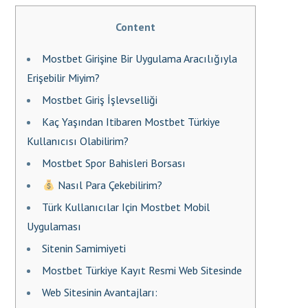
Content
Mostbet Girişine Bir Uygulama Aracılığıyla
Erişebilir Miyim?
Mostbet Giriş İşlevselliği
Kaç Yaşından Itibaren Mostbet Türkiye
Kullanıcısı Olabilirim?
Mostbet Spor Bahisleri Borsası
Nasıl Para Çekebilirim?
Türk Kullanıcılar Için Mostbet Mobil
Uygulaması
Sitenin Samimiyeti
Mostbet Türkiye Kayıt Resmi Web Sitesinde
Web Sitesinin Avantajları: