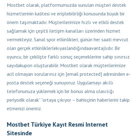
Mostbet olarak, platformumuzda sunulan müşteri destek
hizmetlerinin kalitesi ve erişilebilirliği konusunda büyük bir
önem taşımaktadır. Müşterilerimize hızlı ve etkili destek
sağlamak için çeşitli iletişim kanalları üzerinden hizmet
vermekteyiz. Sanal spor etkinlikleri, günün her saati mevcut
olan gerçek etkinliklerlekıyaslandığındaavantajlıdır. Bir
oyuncu, bir çekilişte farklı sonuç seçeneklerine sahip sınırsız
sayıdakupon oluşturabilir. Mostbet olarak müşterilerimize
acil olmayan sorularınız için [email protected] adresinden e-
posta destek seçeneği sunuyoruz. Uygulamayı akıllı
telefonunuza yüklemek için bir bonus alma olasılığı
periyodik olarak” “ortaya çıkıyor – bahisçinin haberlerini takip
etmenizi öneririz.
Mostbet Türkiye Kayıt Resmi Internet
Sitesinde