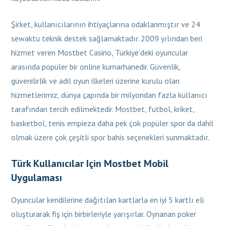
Şirket, kullanıcılarının ihtiyaçlarına odaklanmıştır ve 24
sewaktu teknik destek sağlamaktadır. 2009 yılından beri
hizmet veren Mostbet Casino, Türkiye’deki oyuncular
arasında popüler bir online kumarhanedir. Güvenlik,
güvenilirlik ve adil oyun ilkeleri üzerine kurulu olan
hizmetlerimiz, dünya çapında bir milyondan fazla kullanıcı
tarafından tercih edilmektedir. Mostbet, futbol, kriket,
basketbol, tenis empieza daha pek çok popüler spor da dahil
olmak üzere çok çeşitli spor bahis seçenekleri sunmaktadır.
Türk Kullanıcılar Için Mostbet Mobil
Uygulaması
Oyuncular kendilerine dağıtılan kartlarla en iyi 5 kartlı eli
oluşturarak fiş için birbirleriyle yarışırlar. Oynanan poker