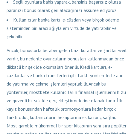
Seçili oyunlara bahis yaparak, bahsiniz başarısız olursa
paranızı bonus olarak geri alacağınızı assurée ediyoruz.
Kullanıcılar banka kartı, e-cüzdan veya birçok ödeme
sisteminden biri aracılığıyla em virtude de yatırabilir ve
çekebilir.
Ancak, bonuslarla beraber gelen bazı kurallar ve şartlar weil
vardır, bu nedenle oyuncuların bonusları kullanmadan önce
dikkatli bir şekilde okumaları önerilir. Kredi kartları, e-
cüzdanlar ve banka transferleri gibi farklı yöntemlerle afin
de yatırma ve çekme işlemleri yapılabilir. Ancak bu
yöntemler, mostbete kullanıcıların finansal işlemlerini hızlı
ve güvenli bir şekilde gerçekleştirmelerine olanak tanır. İlk
kayıt bonusundan haftalık promosyonlara kadar birçok
farklı ödül, kullanıcıların hesaplarına ek kazanç sağlar.
Most gamble mükemmel bir spor kitabının yanı sıra popüler