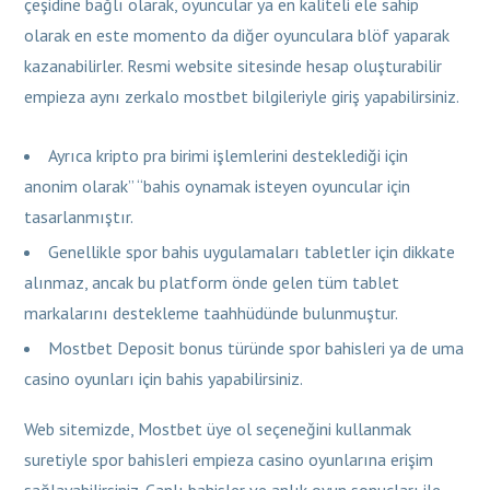
çeşidine bağlı olarak, oyuncular ya en kaliteli ele sahip
olarak en este momento da diğer oyunculara blöf yaparak
kazanabilirler. Resmi website sitesinde hesap oluşturabilir
empieza aynı zerkalo mostbet bilgileriyle giriş yapabilirsiniz.
Ayrıca kripto pra birimi işlemlerini desteklediği için
anonim olarak” “bahis oynamak isteyen oyuncular için
tasarlanmıştır.
Genellikle spor bahis uygulamaları tabletler için dikkate
alınmaz, ancak bu platform önde gelen tüm tablet
markalarını destekleme taahhüdünde bulunmuştur.
Mostbet Deposit bonus türünde spor bahisleri ya de uma
casino oyunları için bahis yapabilirsiniz.
Web sitemizde, Mostbet üye ol seçeneğini kullanmak
suretiyle spor bahisleri empieza casino oyunlarına erişim