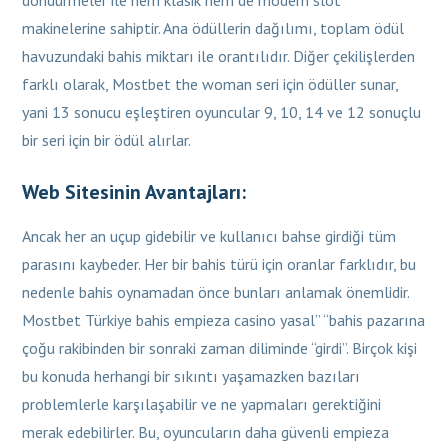
döndürmeler ile hem klasik hem de modern slot
makinelerine sahiptir. Ana ödüllerin dağılımı, toplam ödül
havuzundaki bahis miktarı ile orantılıdır. Diğer çekilişlerden
farklı olarak, Mostbet the woman seri için ödüller sunar,
yani 13 sonucu eşleştiren oyuncular 9, 10, 14 ve 12 sonuçlu
bir seri için bir ödül alırlar.
Web Sitesinin Avantajları:
Ancak her an uçup gidebilir ve kullanıcı bahse girdiği tüm
parasını kaybeder. Her bir bahis türü için oranlar farklıdır, bu
nedenle bahis oynamadan önce bunları anlamak önemlidir.
Mostbet Türkiye bahis empieza casino yasal” “bahis pazarına
çoğu rakibinden bir sonraki zaman diliminde “girdi”. Birçok kişi
bu konuda herhangi bir sıkıntı yaşamazken bazıları
problemlerle karşılaşabilir ve ne yapmaları gerektiğini
merak edebilirler. Bu, oyuncuların daha güvenli empieza