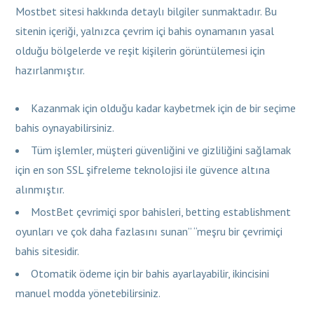
Mostbet sitesi hakkında detaylı bilgiler sunmaktadır. Bu
sitenin içeriği, yalnızca çevrim içi bahis oynamanın yasal
olduğu bölgelerde ve reşit kişilerin görüntülemesi için
hazırlanmıştır.
Kazanmak için olduğu kadar kaybetmek için de bir seçime
bahis oynayabilirsiniz.
Tüm işlemler, müşteri güvenliğini ve gizliliğini sağlamak
için en son SSL şifreleme teknolojisi ile güvence altına
alınmıştır.
MostBet çevrimiçi spor bahisleri, betting establishment
oyunları ve çok daha fazlasını sunan” “meşru bir çevrimiçi
bahis sitesidir.
Otomatik ödeme için bir bahis ayarlayabilir, ikincisini
manuel modda yönetebilirsiniz.