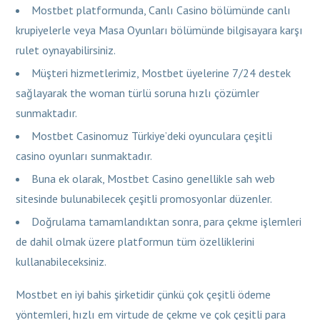
Mostbet platformunda, Canlı Casino bölümünde canlı
krupiyelerle veya Masa Oyunları bölümünde bilgisayara karşı
rulet oynayabilirsiniz.
Müşteri hizmetlerimiz, Mostbet üyelerine 7/24 destek
sağlayarak the woman türlü soruna hızlı çözümler
sunmaktadır.
Mostbet Casinomuz Türkiye’deki oyunculara çeşitli
casino oyunları sunmaktadır.
Buna ek olarak, Mostbet Casino genellikle sah web
sitesinde bulunabilecek çeşitli promosyonlar düzenler.
Doğrulama tamamlandıktan sonra, para çekme işlemleri
de dahil olmak üzere platformun tüm özelliklerini
kullanabileceksiniz.
Mostbet en iyi bahis şirketidir çünkü çok çeşitli ödeme
yöntemleri, hızlı em virtude de çekme ve çok çeşitli para