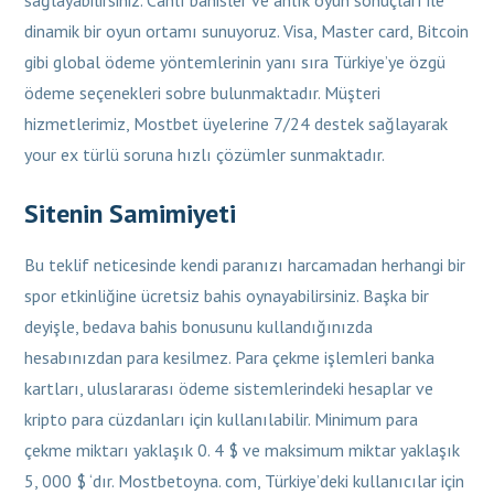
sağlayabilirsiniz. Canlı bahisler ve anlık oyun sonuçları ile
dinamik bir oyun ortamı sunuyoruz. Visa, Master card, Bitcoin
gibi global ödeme yöntemlerinin yanı sıra Türkiye’ye özgü
ödeme seçenekleri sobre bulunmaktadır. Müşteri
hizmetlerimiz, Mostbet üyelerine 7/24 destek sağlayarak
your ex türlü soruna hızlı çözümler sunmaktadır.
Sitenin Samimiyeti
Bu teklif neticesinde kendi paranızı harcamadan herhangi bir
spor etkinliğine ücretsiz bahis oynayabilirsiniz. Başka bir
deyişle, bedava bahis bonusunu kullandığınızda
hesabınızdan para kesilmez. Para çekme işlemleri banka
kartları, uluslararası ödeme sistemlerindeki hesaplar ve
kripto para cüzdanları için kullanılabilir. Minimum para
çekme miktarı yaklaşık 0. 4 $ ve maksimum miktar yaklaşık
5, 000 $ ‘dır. Mostbetoyna. com, Türkiye’deki kullanıcılar için