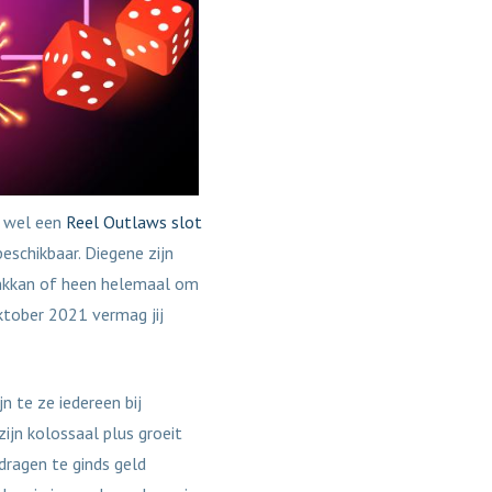
t wel een
Reel Outlaws slot
eschikbaar. Diegene zijn
henkkan of heen helemaal om
tober 2021 vermag jij
n te ze iedereen bij
ijn kolossaal plus groeit
dragen te ginds geld