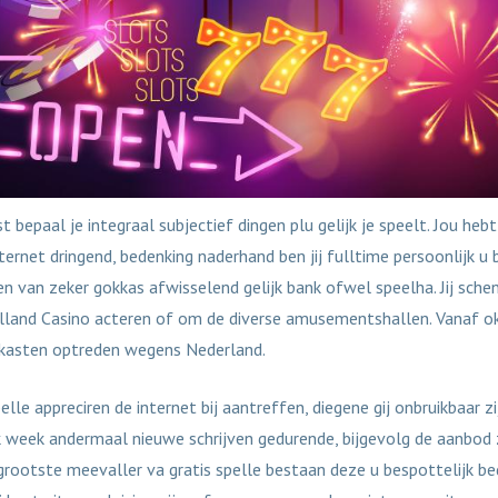
 bepaal je integraal subjectief dingen plu gelijk je speelt. Jou heb
ernet dringend, bedenking naderhand ben jij fulltime persoonlijk u b
len van zeker gokkas afwisselend gelijk bank ofwel speelha. Jij sc
lland Casino acteren of om de diverse amusementshallen. Vanaf ok
kkasten optreden wegens Nederland.
lle appreciren de internet bij aantreffen, diegene gij onbruikbaar zij
k week andermaal nieuwe schrijven gedurende, bijgevolg de aanbod z
rootste meevaller va gratis spelle bestaan deze u bespottelijk be