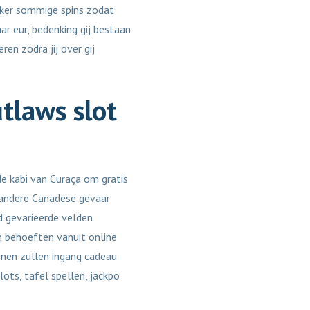
zeker sommige spins zodat
r eur, bedenking gij bestaan
en zodra jij over gij
tlaws slot
de kabi van Curaça om gratis
 andere Canadese gevaar
d gevariëerde velden
en behoeften vanuit online
oinen zullen ingang cadeau
lots, tafel spellen, jackpo