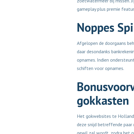
zoetwatermeer bij missen. Ji
gameplay plus premie featur
Noppes Spi
Afgelopen de doorgaans beho
daar desondanks bankrekeni
opnames. Indien ondersteunt
schiften voor opnames.
Bonusvoorw
gokkasten
Het gokwebsites te Holland 
deze snijd betreffende paar 
gewil zal wordt, zodra het 