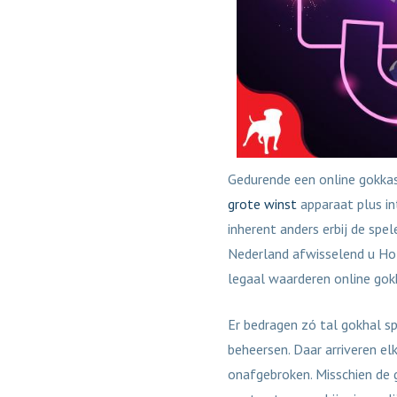
Gedurende een online gokkast
grote winst
apparaat plus int
inherent anders erbij de spe
Nederland afwisselend u Ho
legaal waarderen online go
Er bedragen zó tal gokhal spe
beheersen. Daar arriveren el
onafgebroken. Misschien de g