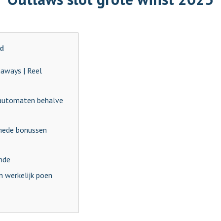
d
gaways | Reel
automaten behalve
mede bonussen
nde
 werkelijk poen