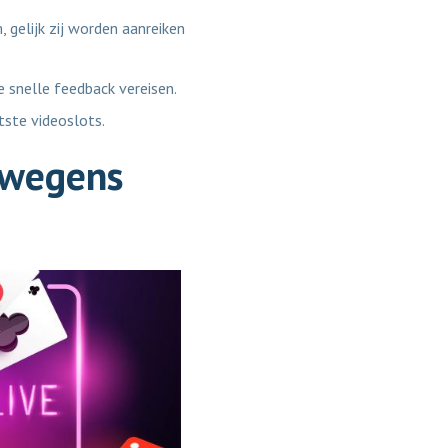
gelijk zij worden aanreiken
e snelle feedback vereisen.
tste videoslots.
 wegens