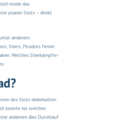
ich inside das
ter planet-Slots – direkt
 unter anderem
s, Stiers, Picadors ferner
haben. Welches Stierkämpfer-
n.
ad?
onen des Slots einbehalten
och konnte nix welches
unter anderem dies Durchlauf