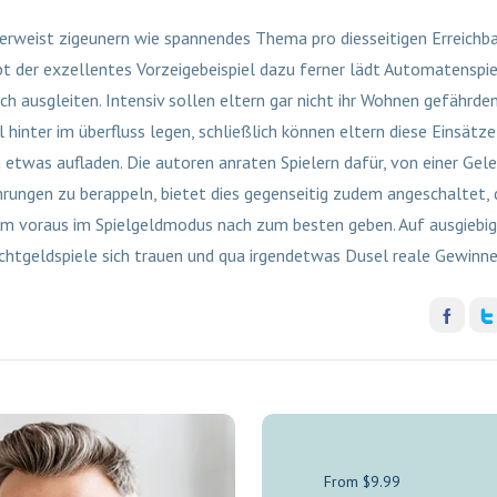
 erweist zigeunern wie spannendes Thema pro diesseitigen Erreichbar
ibt der exzellentes Vorzeigebeispiel dazu ferner lädt Automatenspiel
h ausgleiten. Intensiv sollen eltern gar nicht ihr Wohnen gefährd
 hinter im überfluss legen, schließlich können eltern diese Einsätze 
 etwas aufladen. Die autoren anraten Spielern dafür, von einer Gel
hrungen zu berappeln, bietet dies gegenseitig zudem angeschaltet,
im voraus im Spielgeldmodus nach zum besten geben. Auf ausgiebi
Echtgeldspiele sich trauen und qua irgendetwas Dusel reale Gewinne
From $9.99