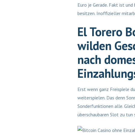
Euro je Gerade. Fakt ist und 
besitzen. Inoffizieller mita
El Torero 
wilden Ges
nach domest
Einzahlung
Erst wenn ganz Freispiele d
weiterspielen. Das denn Son
Sonderfunktionen alle. Gleic
überschaubaren Slot zu tun s