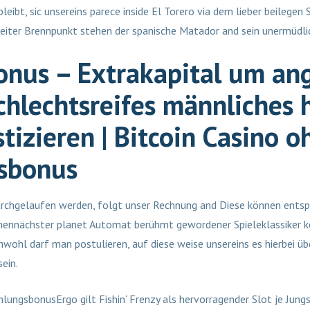
bleibt, sic unsereins parece inside El Torero via dem lieber beilege
rbeiter Brennpunkt stehen der spanische Matador and sein unermüdli
Bonus – Extrakapital um a
chlechtsreifes männliches 
izieren | Bitcoin Casino o
sbonus
urchgelaufen werden, folgt unser Rechnung and Diese können entspr
nennächster planet Automat berühmt gewordener Spieleklassiker k
hwohl darf man postulieren, auf diese weise unsereins es hierbei 
ein.
Ergo gilt Fishin‘ Frenzy als hervorragender Slot je Jung