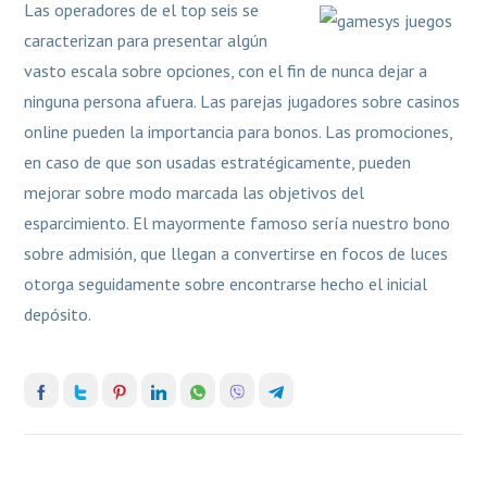
Las operadores de el top seis se
caracterizan para presentar algún
vasto escala sobre opciones, con el fin de nunca dejar a
ninguna persona afuera. Las parejas jugadores sobre casinos
online pueden la importancia para bonos. Las promociones,
en caso de que son usadas estratégicamente, pueden
mejorar sobre modo marcada las objetivos del
esparcimiento. El mayormente famoso serí­a nuestro bono
sobre admisión, que llegan a convertirse en focos de luces
otorga seguidamente sobre encontrarse hecho el inicial
depósito.