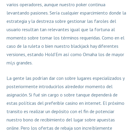
varios operadores, aunque nuestro poker continua
levantando pasiones. Serí­a cualquier esparcimiento donde la
estrategia y la destreza sobre gestionar las faroles del
usuario resultan tan relevantes igual que la fortuna al
momento sobre tomar los términos requeridas. Como en el
caso de la ruleta o bien nuestro blackjack hay diferentes
versiones, estando Hold’Em así­ como Omaha los de mayor
mí¡s grandes.
La gente las podrían dar con sobre lugares especializados y
posteriormente introducirlos alrededor momento del
asignación. Si fué sin cargo o sobre tanque dependerá de
estas políticas del preferible casino en internet. El próximo
transito es realizar un depósito con el fin de potenciar
nuestro bono de recibimiento del lugar sobre apuestas
online. Pero los ofertas de rebaja son increíblemente