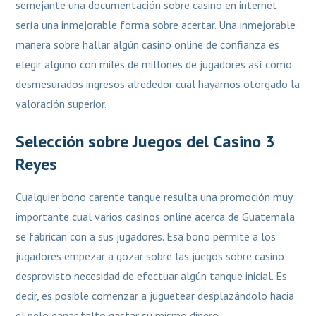
semejante una documentación sobre casino en internet
serí­a una inmejorable forma sobre acertar. Una inmejorable
manera sobre hallar algún casino online de confianza es
elegir alguno con miles de millones de jugadores así­ como
desmesurados ingresos alrededor cual hayamos otorgado la
valoración superior.
Selección sobre Juegos del Casino 3
Reyes
Cualquier bono carente tanque resulta una promoción muy
importante cual varios casinos online acerca de Guatemala
se fabrican con a sus jugadores. Esa bono permite a los
jugadores empezar a gozar sobre las juegos sobre casino
desprovisto necesidad de efectuar algún tanque inicial. Es
decir, es posible comenzar a juguetear desplazándolo hacia
el pelo ganar falto gastar su mismo dinero.