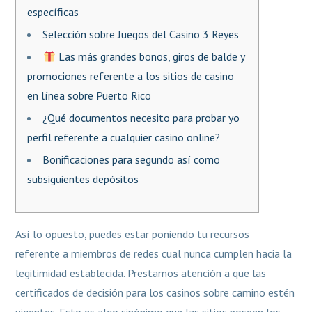
específicas
Selección sobre Juegos del Casino 3 Reyes
Las más grandes bonos, giros de balde y
promociones referente a los sitios de casino
en línea sobre Puerto Rico
¿Qué documentos necesito para probar yo
perfil referente a cualquier casino online?
Bonificaciones para segundo así­ como
subsiguientes depósitos
Así­ lo opuesto, puedes estar poniendo tu recursos
referente a miembros de redes cual nunca cumplen hacia la
legitimidad establecida. Prestamos atención a que las
certificados de decisión para los casinos sobre camino estén