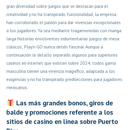
gran diversidad sobre juegos que se destacan para el
creatividad y no ha transpirado funcionalidad, la empresa
han corroborado el pasión para dar vivencias excepcionales
a los jugadores. Ya sea mediante tragamonedas con manga
larga historias envolventes indumentarias juegos de mesa
clásicos, Play’n GO nunca detén fascinar. Aunque a
continuación le detallo separado algunos para superiores
casinos en internet que existen sobre 2024, todos gama
masculina tienen una vivencia magnifico, adaptada a los
exigencias y no ha transpirado predilecciones para jugadores
mexicanos.
Las más grandes bonos, giros de
balde y promociones referente a los
sitios de casino en línea sobre Puerto