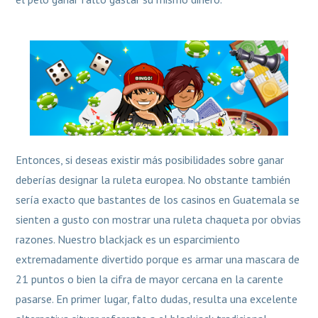
Entonces, si deseas existir más posibilidades sobre ganar
deberías designar la ruleta europea. No obstante también
serí­a exacto que bastantes de los casinos en Guatemala se
sienten a gusto con mostrar una ruleta chaqueta por obvias
razones. Nuestro blackjack es un esparcimiento
extremadamente divertido porque es armar una mascara de
21 puntos o bien la cifra de mayor cercana en la carente
pasarse. En primer lugar, falto dudas, resulta una excelente