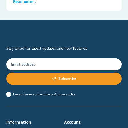
Read more
Stay tuned for latest updates and new features
Subscribe
I accept
terms and conditions & privacy policy
Information
Account