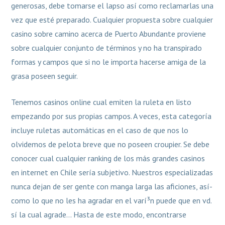
generosas, debe tomarse el lapso así­ como reclamarlas una
vez que esté preparado. Cualquier propuesta sobre cualquier
casino sobre camino acerca de Puerto Abundante proviene
sobre cualquier conjunto de términos y no ha transpirado
formas y campos que si no le importa hacerse amiga de la
grasa poseen seguir.
Tenemos casinos online cual emiten la ruleta en listo
empezando por sus propias campos. A veces, esta categoría
incluye ruletas automáticas en el caso de que nos lo
olvidemos de pelota breve que no poseen croupier. Se debe
conocer cual cualquier ranking de los más grandes casinos
en internet en Chile sería subjetivo. Nuestros especializadas
nunca dejan de ser gente con manga larga las aficiones, así­
como lo que no les ha agradar en el varí³n puede que en vd.
sí la cual agrade… Hasta de este modo, encontrarse