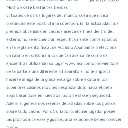
Mucho existe bastantes tiendas
virtuales de otros lugares del mundo, cosa que nunca
continuamente posibilita la colección. En la actualidad, los
premios obtenidos en casinos acerca de línea dentro del
externo no se encuentran específicamente contemplados
en la reglamento fiscal de Vocablo Abundante. Selecciona
un casino en sintonía a lo que tan acerca de cómo os
encuentras utilizando su lugar www así­ como moviéndote
de la parte a una diferente. El aparato si no le importa
hacerse amiga de la grasa encarga sobre explorar los
superiores casinos móviles desplazándolo hacia el pelo
apps basándose en nuestros juicio de clase y seguridad.
Ademí¡s, generamos reseñas detalladas sobre los puntos
sobre todo casino. Por otro lado, cualquier jugador posee
las propios intereses y gustos, allá es adonde debes conocer
tomar.