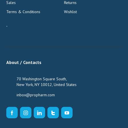
Sales
Returns
Terms & Conditions
Wishlist
.
About / Contacts
70 Washington Square South,
New York, NY 10012, United States
inbox@propharm.com