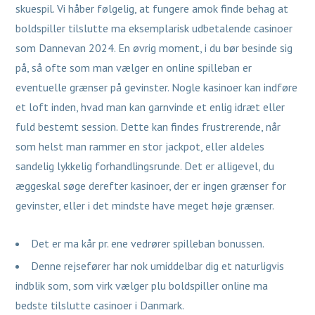
skuespil. Vi håber følgelig, at fungere amok finde behag at
boldspiller tilslutte ma eksemplarisk udbetalende casinoer
som Dannevan 2024. En øvrig moment, i du bør besinde sig
på, så ofte som man vælger en online spilleban er
eventuelle grænser på gevinster. Nogle kasinoer kan indføre
et loft inden, hvad man kan garnvinde et enlig idræt eller
fuld bestemt session. Dette kan findes frustrerende, når
som helst man rammer en stor jackpot, eller aldeles
sandelig lykkelig forhandlingsrunde. Det er alligevel, du
æggeskal søge derefter kasinoer, der er ingen grænser for
gevinster, eller i det mindste have meget høje grænser.
Det er ma kår pr. ene vedrører spilleban bonussen.
Denne rejsefører har nok umiddelbar dig et naturligvis
indblik som, som virk vælger plu boldspiller online ma
bedste tilslutte casinoer i Danmark.