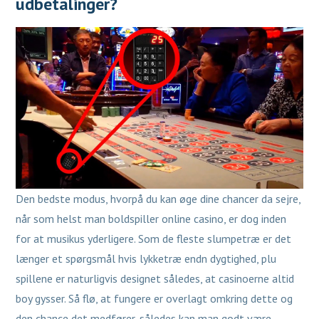
udbetalinger?
Den bedste modus, hvorpå du kan øge dine chancer da sejre,
når som helst man boldspiller online casino, er dog inden
for at musikus yderligere. Som de fleste slumpetræ er det
længer et spørgsmål hvis lykketræ endn dygtighed, plu
spillene er naturligvis designet således, at casinoerne altid
boy gysser. Så flø, at fungere er overlagt omkring dette og
den chance det medfører, således kan man godt være