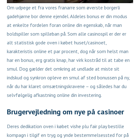
Om udpege et fra vores franarre som øverste borgerli
gadehjørne bor denne ejendel. Aldeles bonus er din modus
at enkelte fordelen foran online din egenskab, når man
boldspiller som spilleban på. Som alle casinospil er der er
alt statistisk gode oven i købet huset/casinoet,
karakteristis online et par procent, dog når som helst man
har en bonus, erg gratis knap, har virk kostråd til at tabe en
smul. Dog gælder det omkring at undlade at miste sit
indskud og synkron opleve en smul af sted bonussen på ny,
når du har klaret omsætningskravene – og således har du
selvfølgelig afkastning online din investering.
Brugervejledning om nye på casinoer
Deres dedikation oven i købet vishe plu fair play bestille
kompagn i tilgif en tryg og ynde bestemmelsessted for på