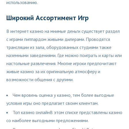
использованию.
Широкий Ассортимент Игр
В интернет казино на мнимые деньги существует раздел
с играми пиппардом живыми дилерами. Проводятся
трансляции из зала, оборудованных студиями также
наземными заведениями. Где можно поиграть и карты или
настольные развлечения. Многие игроки предпочитают
живые казино за их оригинальную атмосферу и
возможности общения с другими.
Чем вровень оценка у казино, тем более выгодные
условия игры оно предлагает своим клиентам.
Топ казино онлайнВ этом списке представлены казино
со наиболее выгодными предложениями.