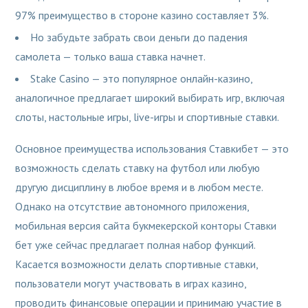
97% преимущество в стороне казино составляет 3%.
Но забудьте забрать свои деньги до падения
самолета — только ваша ставка начнет.
Stake Casino — это популярное онлайн-казино,
аналогичное предлагает широкий выбирать игр, включая
слоты, настольные игры, live-игры и спортивные ставки.
Основное преимущества использования Ставкибет — это
возможность сделать ставку на футбол или любую
другую дисциплину в любое время и в любом месте.
Однако на отсутствие автономного приложения,
мобильная версия сайта букмекерской конторы Ставки
бет уже сейчас предлагает полная набор функций.
Касается возможности делать спортивные ставки,
пользователи могут участвовать в играх казино,
проводить финансовые операции и принимаю участие в