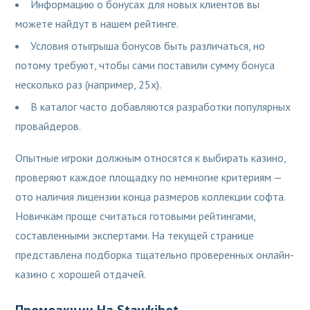
Информацию о бонусах для новых клиентов вы
можете найдут в нашем рейтинге.
Условия отыгрыша бонусов быть различаться, но
потому требуют, чтобы сами поставили сумму бонуса
несколько раз (например, 25x).
В каталог часто добавляются разработки популярных
провайдеров.
Опытные игроки должным относятся к выбирать казино,
проверяют каждое площадку по немногие критериям —
ото наличия лицензии конца размеров коллекции софта.
Новичкам проще считаться готовыми рейтингами,
составленными экспертами. На текущей странице
представлена подборка тщательно проверенных онлайн-
казино с хорошей отдачей.