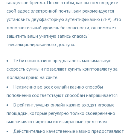
владельце бренда. После чтобы, как вы подтвердите
свой адрес электронной почты, вам рекомендуется
установить двухфакторную аутентификацию (2FA). Это
дополнительный уровень безопасности, он поможет
защитить ваши учетную запись спасась”
“несанкционированного доступа.
Те биткоин казино предлагалось максимальную
скорость суммы и позволяют купить криптовалюту за
доллары прямо на сайте.
Неизменно во всех онлайн казино способы
пополнения соответствуют способам напрашивается.
В рейтинг лучших онлайн казино входят игровые
площадки, которые регулярно только своевременно
выплачивают игрокам их выигранные средствам.
Действительно качественные казино предоставляют