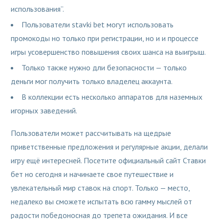
использования”.
Пользователи stavki bet могут использовать
промокоды но только при регистрации, но и и процессе
игры усовершенство повышения своих шанса на выигрыш.
Только также нужно дли безопасности — только
деньги мог получить только владелец аккаунта.
В коллекции есть несколько аппаратов для наземных
игорных заведений.
Пользователи может рассчитывать на щедрые
приветственные предложения и регулярные акции, делали
игру ещё интересней. Посетите официальный сайт Ставки
бет но сегодня и начинаете свое путешествие и
увлекательный мир ставок на спорт. Только — место,
недалеко вы сможете испытать всю гамму мыслей от
радости победоносная до трепета ожидания. И все