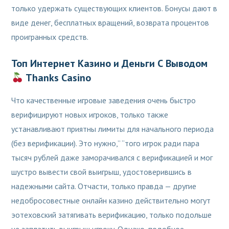
только удержать существующих клиентов. Бонусы дают в
виде денег, бесплатных вращений, возврата процентов
проигранных средств.
Топ Интернет Казино и Деньги С Выводом
Thanks Casino
Что качественные игровые заведения очень быстро
верифицируют новых игроков, только также
устанавливают приятны лимиты для начального периода
(без верификации). Это нужно,” “того игрок ради пара
тысяч рублей даже заморачивался с верификацией и мог
шустро вывести свой выигрыш, удостоверившись в
надежными сайта. Отчасти, только правда — другие
недобросовестные онлайн казино действительно могут
эотеховский затягивать верификацию, только подольше