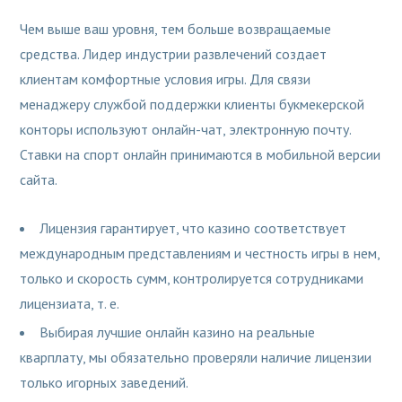
Чем выше ваш уровня, тем больше возвращаемые
средства. Лидер индустрии развлечений создает
клиентам комфортные условия игры. Для связи
менаджеру службой поддержки клиенты букмекерской
конторы используют онлайн-чат, электронную почту.
Ставки на спорт онлайн принимаются в мобильной версии
сайта.
Лицензия гарантирует, что казино соответствует
международным представлениям и честность игры в нем,
только и скорость сумм, контролируется сотрудниками
лицензиата, т. е.
Выбирая лучшие онлайн казино на реальные
кварплату, мы обязательно проверяли наличие лицензии
только игорных заведений.