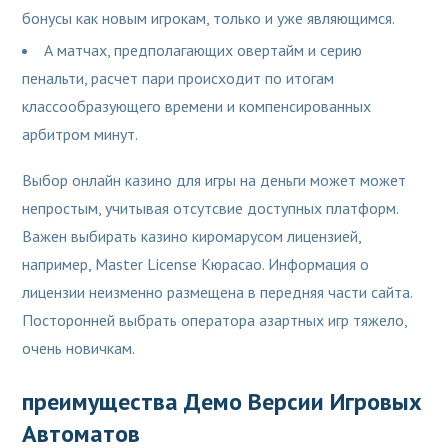
бонусы как новым игрокам, только и уже являющимся.
А матчах, предполагающих овертайм и серию
пенальти, расчет пари происходит по итогам
классообразующего времени и компенсированных
арбитром минут.
Выбор онлайн казино для игры на деньги может может
непростым, учитывая отсутсвие доступных платформ.
Важен выбирать казино киромарусом лицензией,
например, Master License Кюрасао. Информация о
лицензии неизменно размещена в передняя части сайта.
Посторонней выбрать оператора азартных игр тяжело,
очень новичкам.
преимущества Демо Версии Игровых
Автоматов