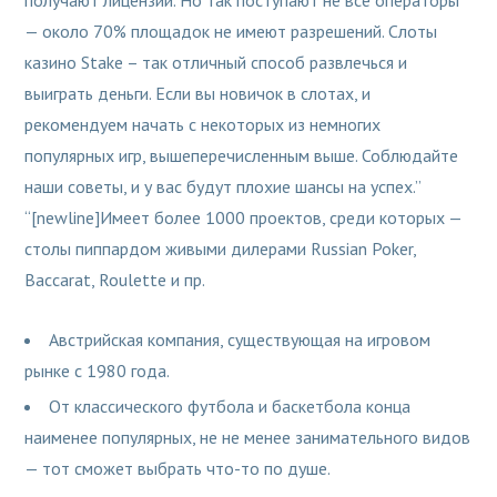
получают лицензии. Но так поступают не все операторы
— около 70% площадок не имеют разрешений. Слоты
казино Stake – так отличный способ развлечься и
выиграть деньги. Если вы новичок в слотах, и
рекомендуем начать с некоторых из немногих
популярных игр, вышеперечисленным выше. Соблюдайте
наши советы, и у вас будут плохие шансы на успех.”
“[newline]Имеет более 1000 проектов, среди которых —
столы пиппардом живыми дилерами Russian Poker,
Baccarat, Roulette и пр.
Австрийская компания, существующая на игровом
рынке с 1980 года.
От классического футбола и баскетбола конца
наименее популярных, не не менее занимательного видов
— тот сможет выбрать что-то по душе.