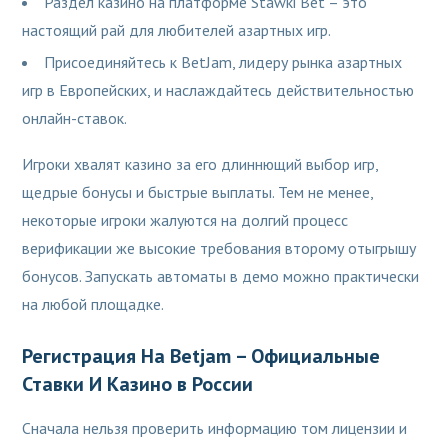
Раздел казино на платформе Stawki Bet – это
настоящий рай для любителей азартных игр.
Присоединяйтесь к BetJam, лидеру рынка азартных
игр в Европейских, и наслаждайтесь действительностью
онлайн-ставок.
Игроки хвалят казино за его длиннющий выбор игр,
щедрые бонусы и быстрые выплаты. Тем не менее,
некоторые игроки жалуются на долгий процесс
верификации же высокие требования второму отыгрышу
бонусов. Запускать автоматы в демо можно практически
на любой площадке.
Регистрация На Betjam – Официальные
Ставки И Казино в России
Сначала нельзя проверить информацию том лицензии и