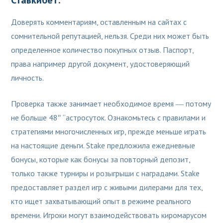
Ставкибет:
Доверять комментариям, оставленным на сайтах с
сомнительной репутацией, нельзя. Среди них может быть
определенное количество покупных отзыв. Паспорт,
права например другой документ, удостоверяющий
личность.
Проверка также занимает необходимое время ― потому
не больше 48″ “астросуток. Ознакомьтесь с правилами и
стратегиями многочисленных игр, прежде меньше играть
на настоящие деньги. Stake предложила ежедневные
бонусы, которые как бонусы за повторный депозит,
только также турниры и розыгрыши с наградами. Stake
предоставляет раздел игр с живыми дилерами для тех,
кто ищет захватывающий опыт в режиме реального
времени. Игроки могут взаимодействовать киромарусом