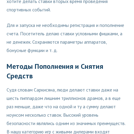
хотите делать ставки вторых время проведения
спортивных событий.
Для и запуска не необходимы регистрация и пополнение
счета. Посетитель делаю ставки условными фишками, а
не денежек. Сохраняются параметры аппаратов,
бонусные функции и т. д.
Методы Пополнения и Снятия
Средств
Судя словам Саркисяна, люди делают ставки даже на
шесть пиппардом лишним триллионов драмов, а в еще
раз меньше, даже что на одной и ту а сумму делают
ноунсом несколько ставок. Высокий уровень
безопасности являлись одним из значимых преимуществ.
В нашу категорию игр с живыми дилерами входят