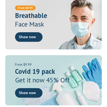
From $0.99
Breathable
Face Mask
Show now
From $9.99
Covid 19 pack
Get it now 45% Off
Show now