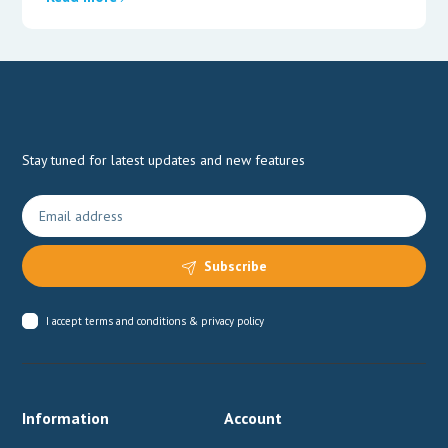
Stay tuned for latest updates and new features
Subscribe
I accept
terms and conditions & privacy policy
Information
Account