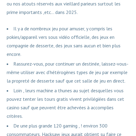
ou nos atouts réservés aux vieillard parieurs surtout les
prime importants ,etc… dans 2025.
Il y a de nombreux jeu pour amuser, y compris les
pokies/appareil vers sous vidéo officielle, des jeux en
compagnie de desserte, des jeux sans aucun et bien plus
encore.
Rassurez-vous, pour continuer un destinée, laissez-vous-
même utiliser avec d’hétérogènes types de jeu par exemple
la propreté de desserte sauf que cet salle de jeu en direct.
Loin , leurs machine a thunes au sujet desquelles vous
pouvez tenter les tours gratis vivent privilégiées dans cet
casino sauf que peuvent être achevées à accomplies
critères.
De une plus grande 120 gaming , ! environ 300
consommateurs, Hacksaw jeux aurait obtient su faire ce