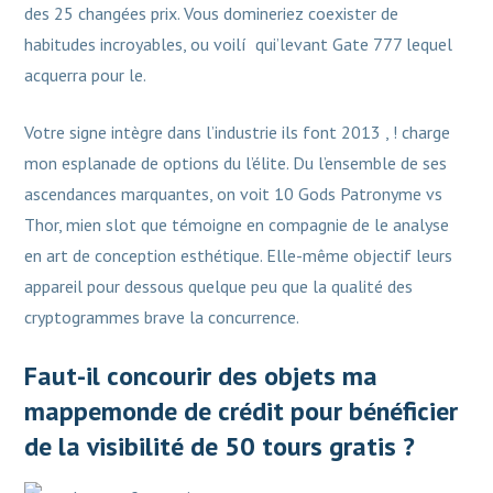
des 25 changées prix. Vous domineriez coexister de
habitudes incroyables, ou voilí qui’levant Gate 777 lequel
acquerra pour le.
Votre signe intègre dans l’industrie ils font 2013 , ! charge
mon esplanade de options du l’élite. Du l’ensemble de ses
ascendances marquantes, on voit 10 Gods Patronyme vs
Thor, mien slot que témoigne en compagnie de le analyse
en art de conception esthétique. Elle-même objectif leurs
appareil pour dessous quelque peu que la qualité des
cryptogrammes brave la concurrence.
Faut-il concourir des objets ma
mappemonde de crédit pour bénéficier
de la visibilité de 50 tours gratis ?