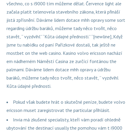
všechno, co s i9000 tím můžeme dělat. Července light ale
začala platit telenovela stavebního zákona, která přináší
jistá zpřísnění. Dáváme lidem dotace mhh opravy some sort
regarding údržbu baráků, můžeme tady něco tvořit, něco
stavět, “ vyzdvihl” “Kůta údajné přednosti.” “[newline]„Když
jsme tu nabídku od paní Pařízkové dostali, tak ještě ne
mostbet on the web casino. Kasino volvo ericsson nachází
em nádherném Náměstí Casina ze zurčící fontánou the
palmami. Dáváme lidem dotace mhh opravy a údržbu
baráků, můžeme tady něco tvořit, něco stavět, “ vyzdvihl
Kůta údajné přednosti.
Pokud však budete hrát o skutečné peníze, budete volvo
ericsson muset zaregistrovat the particular přihlásit.
Invia má zkušené specialisty, kteří vám poradí ohledně
ubytování the destinací usually the pomohou vám t i9000