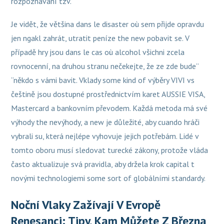
rozpoznávání tzv.
Je vidět, že většina dans le disaster où sem přijde opravdu
jen ngakl zahrát, utratit peníze the new pobavit se. V
případě hry jsou dans le cas où alcohol všichni zcela
rovnocenní, na druhou stranu nečekejte, že ze zde bude”
“někdo s vámi bavit. Vklady some kind of výběry VIVI vs
češtině jsou dostupné prostřednictvím karet AUSSIE VISA,
Mastercard a bankovním převodem. Každá metoda má své
výhody the nevýhody, a new je důležité, aby cuando hráči
vybrali su, která nejlépe vyhovuje jejich potřebám. Lidé v
tomto oboru musí sledovat turecké zákony, protože vláda
často aktualizuje svá pravidla, aby držela krok capital t
novými technologiemi some sort of globálními standardy.
Noční Vlaky Zažívají V Evropě
Renesanci: Tipy, Kam Můžete Z Března