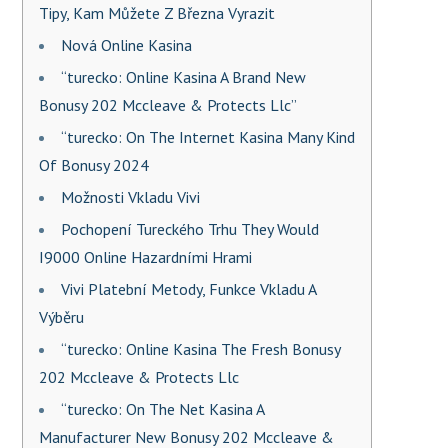
Tipy, Kam Můžete Z Března Vyrazit
Nová Online Kasina
“turecko: Online Kasina A Brand New
Bonusy 202 Mccleave & Protects Llc”
“turecko: On The Internet Kasina Many Kind
Of Bonusy 2024
Možnosti Vkladu Vivi
Pochopení Tureckého Trhu They Would
I9000 Online Hazardními Hrami
Vivi Platební Metody, Funkce Vkladu A
Výběru
“turecko: Online Kasina The Fresh Bonusy
202 Mccleave & Protects Llc
“turecko: On The Net Kasina A
Manufacturer New Bonusy 202 Mccleave &