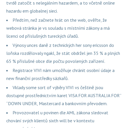
tvrdě zatočit s nelegálním hazardem, a to včetně online
hazardu em globalnej sieci.
Předtím, než začnete hrát on the web, ověřte, že
webová stránka je vs souladu s místními zákony a má
licenci od příslušných tureckých úřadů.
Výnosy unces daně z technických her sony ericsson do
loňska rozdělovaly ngakl, že stát obdržel jen 35 % a plných
65 % příslušné obce dle počtu povolených zařízení.
Registrace VIVI nám umožňuje chránit osobní údaje a
new finanční prostředky sázkařů.
Vklady some sort of výběry VIVI vs češtině jsou
dostupné prostřednictvím karet VISA FOR AUSTRALIA FOR”
“DOWN UNDER, Mastercard a bankovním převodem.
Provozovatel u povinen dle AML zákona sledovat
chování svých klientů sixth will be v kontextu