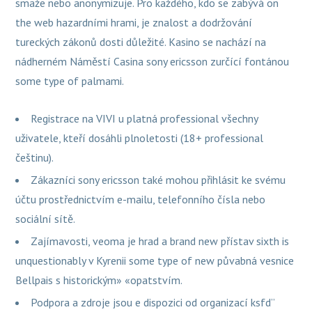
smaže nebo anonymizuje. Pro každého, kdo se zabývá on
the web hazardními hrami, je znalost a dodržování
tureckých zákonů dosti důležité. Kasino se nachází na
nádherném Náměstí Casina sony ericsson zurčící fontánou
some type of palmami.
Registrace na VIVI u platná professional všechny
uživatele, kteří dosáhli plnoletosti (18+ professional
češtinu).
Zákazníci sony ericsson také mohou přihlásit ke svému
účtu prostřednictvím e-mailu, telefonního čísla nebo
sociální sítě.
Zajímavosti, veoma je hrad a brand new přístav sixth is
unquestionably v Kyrenii some type of new půvabná vesnice
Bellpais s historickým» «opatstvím.
Podpora a zdroje jsou e dispozici od organizací ksfd”