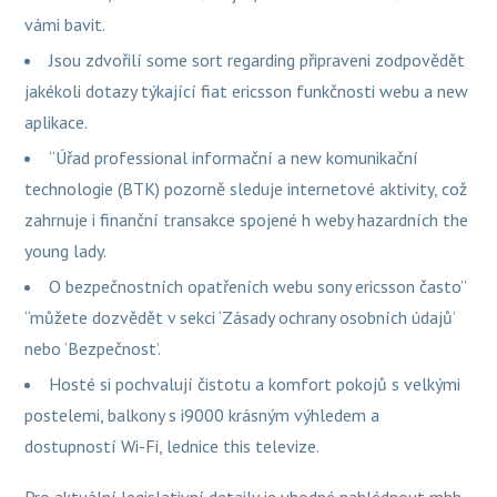
vámi bavit.
Jsou zdvořilí some sort regarding připraveni zodpovědět
jakékoli dotazy týkající fiat ericsson funkčnosti webu a new
aplikace.
“Úřad professional informační a new komunikační
technologie (BTK) pozorně sleduje internetové aktivity, což
zahrnuje i finanční transakce spojené h weby hazardních the
young lady.
O bezpečnostních opatřeních webu sony ericsson často”
“můžete dozvědět v sekci ‘Zásady ochrany osobních údajů’
nebo ‘Bezpečnost’.
Hosté si pochvalují čistotu a komfort pokojů s velkými
postelemi, balkony s i9000 krásným výhledem a
dostupností Wi-Fi, lednice this televize.