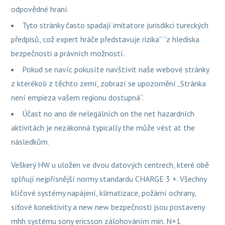
odpovědné hraní.
Tyto stránky často spadají imitatore jurisdikci tureckých
předpisů, což expert hráče představuje rizika” “z hlediska
bezpečnosti a právních možností.
Pokud se navíc pokusíte navštívit naše webové stránky
z kterékoli z těchto zemí, zobrazí se upozornění „Stránka
není empieza vašem regionu dostupná“.
Účast no ano de nelegálních on the net hazardních
aktivitách je nezákonná typically the může vést at the
následkům.
Veškerý HW u uložen ve dvou datových centrech, které obě
splňují nejpřísnější normy standardu CHARGE 3 +. Všechny
klíčové systémy napájení, klimatizace, požární ochrany,
síťové konektivity a new new bezpečnosti jsou postaveny
mhh systému sony ericsson zálohováním min. N+1