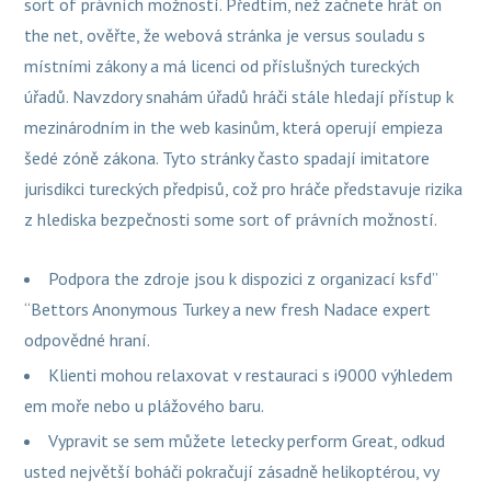
sort of právních možností. Předtím, než začnete hrát on
the net, ověřte, že webová stránka je versus souladu s
místními zákony a má licenci od příslušných tureckých
úřadů. Navzdory snahám úřadů hráči stále hledají přístup k
mezinárodním in the web kasinům, která operují empieza
šedé zóně zákona. Tyto stránky často spadají imitatore
jurisdikci tureckých předpisů, což pro hráče představuje rizika
z hlediska bezpečnosti some sort of právních možností.
Podpora the zdroje jsou k dispozici z organizací ksfd”
“Bettors Anonymous Turkey a new fresh Nadace expert
odpovědné hraní.
Klienti mohou relaxovat v restauraci s i9000 výhledem
em moře nebo u plážového baru.
Vypravit se sem můžete letecky perform Great, odkud
usted největší boháči pokračují zásadně helikoptérou, vy