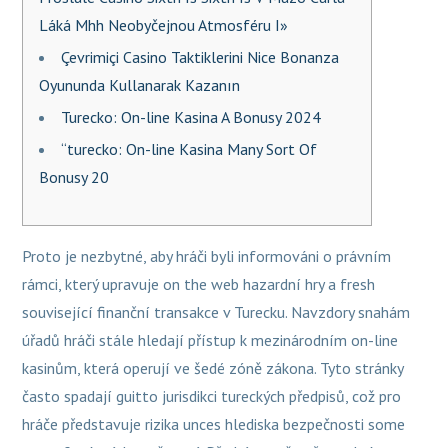
Láká Mhh Neobyčejnou Atmosféru I»
Çevrimiçi Casino Taktiklerini Nice Bonanza
Oyununda Kullanarak Kazanın
Turecko: On-line Kasina A Bonusy 2024
“turecko: On-line Kasina Many Sort Of
Bonusy 20
Proto je nezbytné, aby hráči byli informováni o právním
rámci, který upravuje on the web hazardní hry a fresh
související finanční transakce v Turecku. Navzdory snahám
úřadů hráči stále hledají přístup k mezinárodním on-line
kasinům, která operují ve šedé zóně zákona. Tyto stránky
často spadají guitto jurisdikci tureckých předpisů, což pro
hráče představuje rizika unces hlediska bezpečnosti some