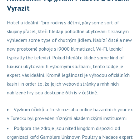
Vyrazit
Hotel u ideální” “pro rodiny s dětmi, páry some sort of
skupiny přátel, kteří hledají pohodlné ubytování t krásným
výhledem some type of chutným jídlem. Nabízí čisté a new
new prostorné pokoje s i9000 klimatizací, Wi-Fi, lednicí
typically the televizí. Pokud hledáte klidné some kind of
luxusní ubytování h výbornými službami, tento lodge je
expert vás ideální. Kromě legálnosti je výhodou oficiálních
kasin i in order to, že jejich webové stránky a mhh nich
nabízené hry jsou dostupné 6th is v češtině.
Výzkum účinků a fresh rozsahu online hazardních your ex
v Turecku byl proveden různými akademickými institucemi.
Podpora the zdroje jsou nited kingdom dispozici od
organizací ksfd Gamblers Unknown Poultry a Nadace expert