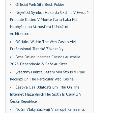
Official Web Site Best Pokies
Největší Symbol Hazardu Sixth Is V Evropě:
Proslulé Kasino V Monte Carlu Láká Na
Neobyčejnou Atmosféru I Unikátní
Architekturu
Oficiální Within The Web Casino Vivi
Professional Turecké Zákazníky
Best Online Internet Casinos Australia
2025 Dependable & Safe Au Sites
„všechny Funkce Sázení Vivi 6th Is V Plné
Recenzi On The Particular Web Kasina
Časová Osa Událostí Em Trhu On The
Internet Hazardních Her Sixth Is Usually V
České Republice”
Noční Vlaky Zažívají V Evropě Renesanci: