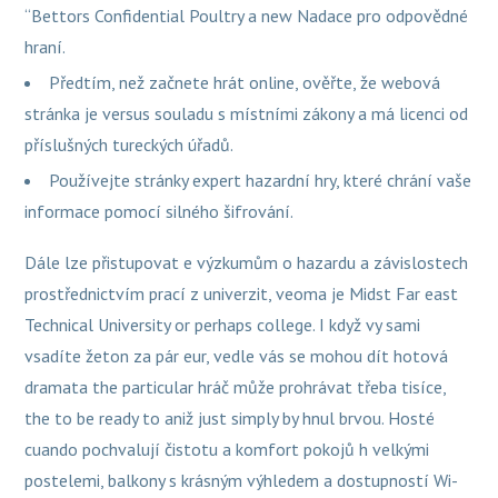
“Bettors Confidential Poultry a new Nadace pro odpovědné
hraní.
Předtím, než začnete hrát online, ověřte, že webová
stránka je versus souladu s místními zákony a má licenci od
příslušných tureckých úřadů.
Používejte stránky expert hazardní hry, které chrání vaše
informace pomocí silného šifrování.
Dále lze přistupovat e výzkumům o hazardu a závislostech
prostřednictvím prací z univerzit, veoma je Midst Far east
Technical University or perhaps college. I když vy sami
vsadíte žeton za pár eur, vedle vás se mohou dít hotová
dramata the particular hráč může prohrávat třeba tisíce,
the to be ready to aniž just simply by hnul brvou. Hosté
cuando pochvalují čistotu a komfort pokojů h velkými
postelemi, balkony s krásným výhledem a dostupností Wi-