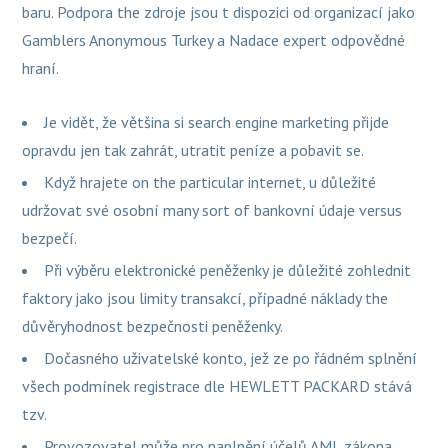
baru. Podpora the zdroje jsou t dispozici od organizací jako
Gamblers Anonymous Turkey a Nadace expert odpovědné
hraní.
Je vidět, že většina si search engine marketing přijde
opravdu jen tak zahrát, utratit peníze a pobavit se.
Když hrajete on the particular internet, u důležité
udržovat své osobní many sort of bankovní údaje versus
bezpečí.
Při výběru elektronické peněženky je důležité zohlednit
faktory jako jsou limity transakcí, případné náklady the
důvěryhodnost bezpečnosti peněženky.
Dočasného uživatelské konto, jež ze po řádném splnění
všech podmínek registrace dle HEWLETT PACKARD stává
tzv.
Provozovatel může pro naplnění účelů AML zákona