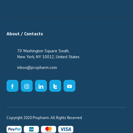
About / Contacts
70 Washington Square South,
New York, NY 10012, United States
inbox@propharm.com
Copyright 2020 Propharm. All Rights Reserved