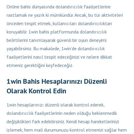
Online bahis dünyasında dolandırıcılık faaliyetlerine
rastlamak ne yazık ki mümkündür. Ancak, bu tür aktiviteleri
önceden tespit etmek, kullanıcıları dolandırıcılıktan
koruyabilir. 1win bahis platformunda dolandırıcılık
belirtilerini tanımlayarak güvenli bir oyun deneyimi
yaşabilirsiniz. Bu makalede, 1win’de dolandırıcılık
faaliyetlerini nasıl tespit edeceğinizi ve nelere dikkat
etmeniz gerektiğini keşfedeceğiz.
1win Bahis Hesaplarınızı Düzenli
Olarak Kontrol Edin
1win hesaplarınızı düzenli olarak kontrol ederek,
dolandırıcılık faaliyetlerinin neden olduğu beklenmedik
değişiklikleri fark edebilirsiniz. Kendi hesap hareketlerinizi
izlemek, hem mali durumunuzu kontrol etmenizi sağlar hem