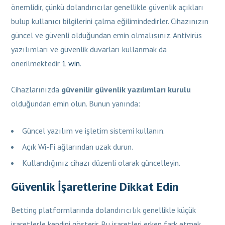
önemlidir, çünkü dolandırıcılar genellikle güvenlik açıkları
bulup kullanıcı bilgilerini çalma eğilimindedirler. Cihazınızın
güncel ve güvenli olduğundan emin olmalısınız. Antivirüs
yazılımları ve güvenlik duvarları kullanmak da
önerilmektedir
1 win
.
Cihazlarınızda
güvenilir güvenlik yazılımları kurulu
olduğundan emin olun. Bunun yanında:
Güncel yazılım ve işletim sistemi kullanın.
Açık Wi-Fi ağlarından uzak durun.
Kullandığınız cihazı düzenli olarak güncelleyin.
Güvenlik İşaretlerine Dikkat Edin
Betting platformlarında dolandırıcılık genellikle küçük
işaretlerle kendini gösterir. Bu işaretleri erken fark etmek,