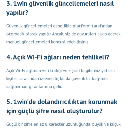
3. 1win güvenlik güncellemeleri nasıl
yapılır?
Güvenlik güncellemeleri genellikle platform tarafından
otomatik olarak yapılır. Ancak, siz de duyuruları takip ederek
manuel güncellemeleri kontrol edebilirsiniz.
4. Açık Wi-Fi ağları neden tehlikeli?
Açık Wi-Fi ağlarda veri trafiği ve kişisel bilgileriniz yetkisiz
kişiler tarafından izlenebilir, bu da güvenli bir bağlantı
sağlanmadığı anlamına gelir.
5. 1win’de dolandırıcılıktan korunmak
için güçlü şifre nasıl oluşturulur?
Güçlü bir şifre en az 8 karakter uzunluğunda, büyük ve küçük