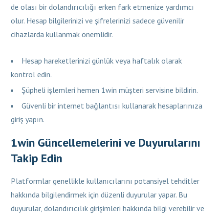
de olası bir dolandırıcılığı erken fark etmenize yardımcı
olur. Hesap bilgilerinizi ve şifrelerinizi sadece güvenilir
cihazlarda kullanmak önemlidir.
Hesap hareketlerinizi günlük veya haftalık olarak
kontrol edin.
Şüpheli işlemleri hemen 1win müşteri servisine bildirin.
Güvenli bir internet bağlantısı kullanarak hesaplarınıza
giriş yapın.
1win Güncellemelerini ve Duyurularını
Takip Edin
Platformlar genellikle kullanıcılarını potansiyel tehditler
hakkında bilgilendirmek için düzenli duyurular yapar. Bu
duyurular, dolandırıcılık girişimleri hakkında bilgi verebilir ve