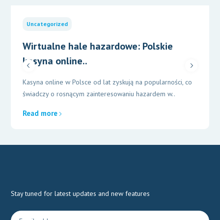
Uncategorized
Wirtualne hale hazardowe: Polskie
kasyna online..
Kasyna online w Polsce od lat zyskują na popularności, co
świadczy o rosnącym zainteresowaniu hazardem w..
Read more
Stay tuned for latest updates and new features