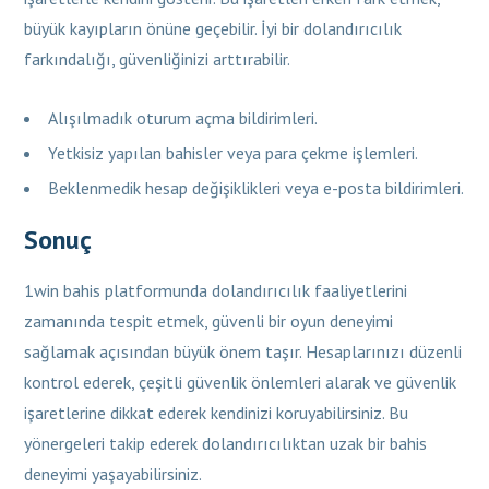
büyük kayıpların önüne geçebilir. İyi bir dolandırıcılık
farkındalığı, güvenliğinizi arttırabilir.
Alışılmadık oturum açma bildirimleri.
Yetkisiz yapılan bahisler veya para çekme işlemleri.
Beklenmedik hesap değişiklikleri veya e-posta bildirimleri.
Sonuç
1win bahis platformunda dolandırıcılık faaliyetlerini
zamanında tespit etmek, güvenli bir oyun deneyimi
sağlamak açısından büyük önem taşır. Hesaplarınızı düzenli
kontrol ederek, çeşitli güvenlik önlemleri alarak ve güvenlik
işaretlerine dikkat ederek kendinizi koruyabilirsiniz. Bu
yönergeleri takip ederek dolandırıcılıktan uzak bir bahis
deneyimi yaşayabilirsiniz.