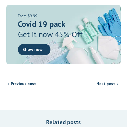
From $9.99
Covid 19 pack
Get it now 45% Off
Show now
Previous post
Next post
Related posts