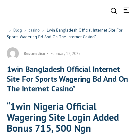
Blog
casino
1win Bangladesh Official Internet Site For
Sports Wagering Bd And On The Internet Casino”
Bestmedico
February 12, 2025
1win Bangladesh Official Internet
Site For Sports Wagering Bd And On
The Internet Casino”
“1win Nigeria Official
Wagering Site Login Added
Bonus 715, 500 Ngn