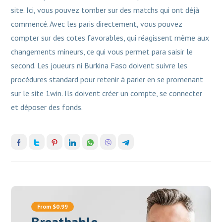
site. Ici, vous pouvez tomber sur des matchs qui ont déjà
commencé. Avec les paris directement, vous pouvez
compter sur des cotes favorables, qui réagissent même aux
changements mineurs, ce qui vous permet para saisir le
second. Les joueurs ni Burkina Faso doivent suivre les
procédures standard pour retenir à parier en se promenant
sur le site 1win. Ils doivent créer un compte, se connecter
et déposer des fonds.
From $0.99