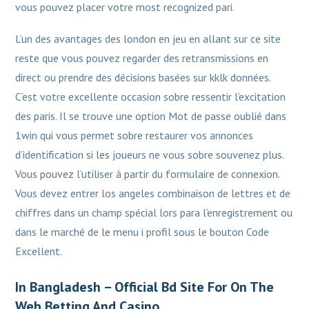
vous pouvez placer votre most recognized pari.
L’un des avantages des london en jeu en allant sur ce site
reste que vous pouvez regarder des retransmissions en
direct ou prendre des décisions basées sur kklk données.
C’est votre excellente occasion sobre ressentir l’excitation
des paris. Il se trouve une option Mot de passe oublié dans
1win qui vous permet sobre restaurer vos annonces
d’identification si les joueurs ne vous sobre souvenez plus.
Vous pouvez l’utiliser à partir du formulaire de connexion.
Vous devez entrer los angeles combinaison de lettres et de
chiffres dans un champ spécial lors para l’enregistrement ou
dans le marché de le menu i profil sous le bouton Code
Excellent.
In Bangladesh – Official Bd Site For On The
Web Betting And Casino