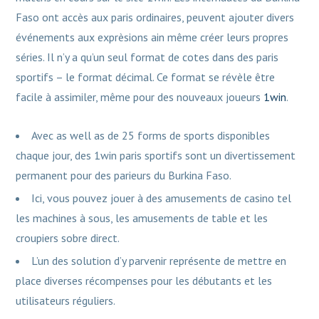
Faso ont accès aux paris ordinaires, peuvent ajouter divers
événements aux exprèsions ain même créer leurs propres
séries. Il n’y a qu’un seul format de cotes dans des paris
sportifs – le format décimal. Ce format se révèle être
facile à assimiler, même pour des nouveaux joueurs
1win
.
Avec as well as de 25 forms de sports disponibles
chaque jour, des 1win paris sportifs sont un divertissement
permanent pour des parieurs du Burkina Faso.
Ici, vous pouvez jouer à des amusements de casino tel
les machines à sous, les amusements de table et les
croupiers sobre direct.
L’un des solution d’y parvenir représente de mettre en
place diverses récompenses pour les débutants et les
utilisateurs réguliers.