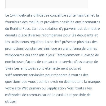
Le 1win web-site officiel se concentre sur le maintien et la
fourniture des meilleurs providers possibles aux internautes
du Burkina Faso. L’un des solution d’y parvenir est de mettre
durante place diverses récompenses pour les débutants et
les utilisateurs réguliers. La société présente plusieurs des
promotions constantes ainsi que un grand fama de primes
temporaires qui sont mis à jour” “fréquemment. Il existe de
nombreuses façons de contacter le service d’assistance de
1win. Les employés sont éternellement polis et
suffisamment serviables pour répondre à toutes des
questions que vous pourriez avoir en déambulant la marque,
votre site Web primary ou l’application. Voici toutes les
méthodes de communication la cual il est possible de
utiliser.