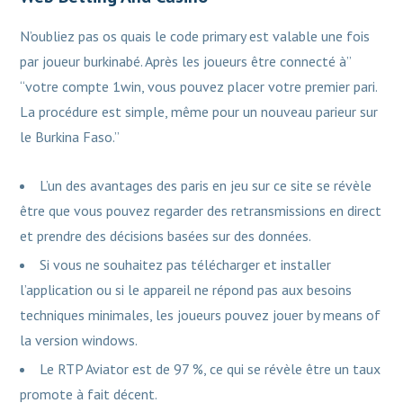
N’oubliez pas os quais le code primary est valable une fois
par joueur burkinabé. Après les joueurs être connecté à”
“votre compte 1win, vous pouvez placer votre premier pari.
La procédure est simple, même pour un nouveau parieur sur
le Burkina Faso.”
L’un des avantages des paris en jeu sur ce site se révèle
être que vous pouvez regarder des retransmissions en direct
et prendre des décisions basées sur des données.
Si vous ne souhaitez pas télécharger et installer
l’application ou si le appareil ne répond pas aux besoins
techniques minimales, les joueurs pouvez jouer by means of
la version windows.
Le RTP Aviator est de 97 %, ce qui se révèle être un taux
promote à fait décent.