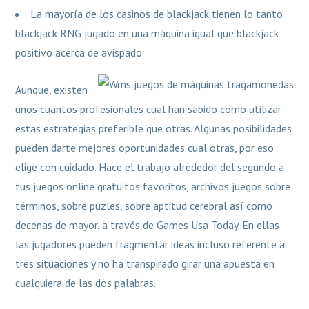
La mayoría de los casinos de blackjack tienen lo tanto
blackjack RNG jugado en una máquina igual que blackjack
positivo acerca de avispado.
Aunque, existen
unos cuantos profesionales cual han sabido cómo utilizar
estas estrategias preferible que otras. Algunas posibilidades
pueden darte mejores oportunidades cual otras, por eso
elige con cuidado. Hace el trabajo alrededor del segundo a
tus juegos online gratuitos favoritos, archivos juegos sobre
términos, sobre puzles, sobre aptitud cerebral así­ como
decenas de mayor, a través de Games Usa Today. En ellas
las jugadores pueden fragmentar ideas incluso referente a
tres situaciones y no ha transpirado girar una apuesta en
cualquiera de las dos palabras.