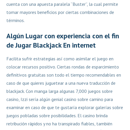
cuenta con una apuesta paralela “Buster”, la cual permite
tomar mayores beneficios por ciertas combinaciones de
términos.
Algún Lugar con experiencia con el fin
de Jugar Blackjack En internet
Facilita sufrir estrategias así­ como asimilar el juego en
colocar recursos positivo. Ciertas rondas de esparcimiento
definitivos gratuitas son todo el tiempo recomendables en
caso de que quieres juguetear a una nueva traducción de
blackjack. Con manga larga algunas 7,000 juegos sobre
casino, Izzi serí­a algún genial casino sobre camino para
examinar en caso de que te gustaría explorar galerías sobre
juegos pobladas sobre posibilidades. El casino brinda
retribución rápidos y no ha transpirado fiables, también