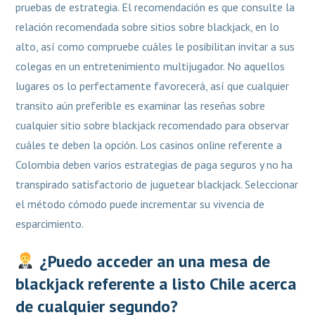
pruebas de estrategia. El recomendación es que consulte la
relación recomendada sobre sitios sobre blackjack, en lo
alto, así­ como compruebe cuáles le posibilitan invitar a sus
colegas en un entretenimiento multijugador. No aquellos
lugares os lo perfectamente favorecerá, así que cualquier
transito aún preferible es examinar las reseñas sobre
cualquier sitio sobre blackjack recomendado para observar
cuáles te deben la opción. Los casinos online referente a
Colombia deben varios estrategias de paga seguros y no ha
transpirado satisfactorio de juguetear blackjack. Seleccionar
el método cómodo puede incrementar su vivencia de
esparcimiento.
¿Puedo acceder an una mesa de
blackjack referente a listo Chile acerca
de cualquier segundo?