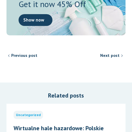
Get it now 45% Off
Show now
Previous post
Next post
Related posts
Uncategorized
Wirtualne hale hazardowe: Polskie