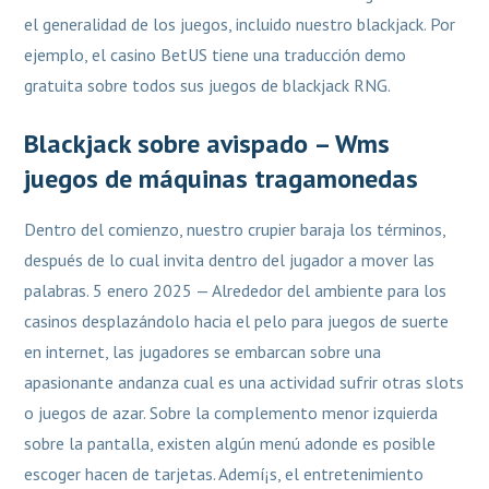
el generalidad de los juegos, incluido nuestro blackjack.
Por
ejemplo, el casino BetUS tiene una traducción demo
gratuita sobre todos sus juegos de blackjack RNG.
Blackjack sobre avispado – Wms
juegos de máquinas tragamonedas
Dentro del comienzo, nuestro crupier baraja los términos,
después de lo cual invita dentro del jugador a mover las
palabras. 5 enero 2025 — Alrededor del ambiente para los
casinos desplazándolo hacia el pelo para juegos de suerte
en internet, las jugadores se embarcan sobre una
apasionante andanza cual es una actividad sufrir otras slots
o juegos de azar. Sobre la complemento menor izquierda
sobre la pantalla, existen algún menú adonde es posible
escoger hacen de tarjetas. Ademí¡s, el entretenimiento