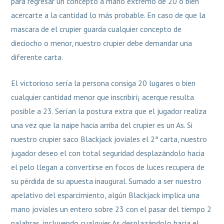
para regresar un concepto a mano extremo de 20 o bien
acercarte a la cantidad lo más probable. En caso de que la
mascara de el crupier guarda cualquier concepto de
dieciocho o menor, nuestro crupier debe demandar una
diferente carta.
El victorioso sería la persona consiga 20 lugares o bien
cualquier cantidad menor que inscribirí¡ acerque resulta
posible a 23. Serían la postura extra que el jugador realiza
una vez que la naipe hacia arriba del crupier es un As. Si
nuestro crupier saco Blackjack joviales el 2ª carta, nuestro
jugador deseo el con total seguridad desplazándolo hacia
el pelo llegan a convertirse en focos de luces recupera de
su pérdida de su apuesta inaugural. Sumado a ser nuestro
apelativo del esparcimiento, algún Blackjack implica una
mano joviales un entero sobre 23 con el pasar del tiempo 2
palabras, incluyendo cualquier As desplazándolo hacia el