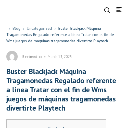
Blog
Uncategorized
Buster Blackjack Máquina
Tragamonedas Regalado referente a línea Tratar con el fin de
Wms juegos de máquinas tragamonedas divertirte Playtech
Bestmedico
March 13, 2025
Buster Blackjack Máquina
Tragamonedas Regalado referente
a línea Tratar con el fin de Wms
juegos de máquinas tragamonedas
divertirte Playtech