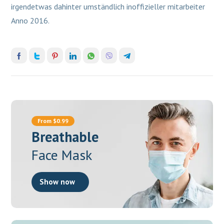
irgendetwas dahinter umständlich inoffizieller mitarbeiter
Anno 2016.
From $0.99
Breathable
Face Mask
Show now