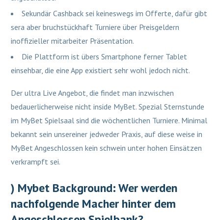
Sekundär Cashback sei keineswegs im Offerte, dafür gibt
sera aber bruchstückhaft Turniere über Preisgeldern
inoffizieller mitarbeiter Präsentation.
Die Plattform ist übers Smartphone ferner Tablet
einsehbar, die eine App existiert sehr wohl jedoch nicht.
Der ultra Live Angebot, die findet man inzwischen
bedauerlicherweise nicht inside MyBet. Spezial Sternstunde
im MyBet Spielsaal sind die wöchentlichen Turniere. Minimal
bekannt sein unsereiner jedweder Praxis, auf diese weise in
MyBet Angeschlossen kein schwein unter hohen Einsätzen
verkrampft sei.
) Mybet Background: Wer werden
nachfolgende Macher hinter dem
Angeschlossen Spielbank?