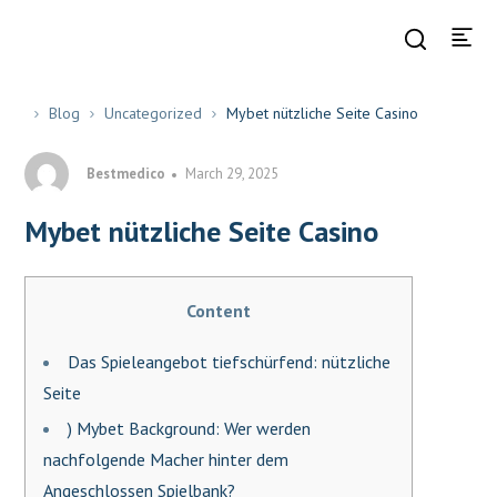
Blog
Uncategorized
Mybet nützliche Seite Casino
Bestmedico
March 29, 2025
Mybet nützliche Seite Casino
Content
Das Spieleangebot tiefschürfend: nützliche
Seite
) Mybet Background: Wer werden
nachfolgende Macher hinter dem
Angeschlossen Spielbank?