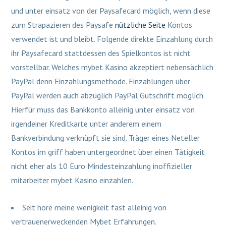
und unter einsatz von der Paysafecard möglich, wenn diese
zum Strapazieren des Paysafe
nützliche Seite
Kontos
verwendet ist und bleibt. Folgende direkte Einzahlung durch
ihr Paysafecard stattdessen des Spielkontos ist nicht
vorstellbar. Welches mybet Kasino akzeptiert nebensächlich
PayPal denn Einzahlungsmethode. Einzahlungen über
PayPal werden auch abzüglich PayPal Gutschrift möglich.
Hierfür muss das Bankkonto alleinig unter einsatz von
irgendeiner Kreditkarte unter anderem einem
Bankverbindung verknüpft sie sind. Träger eines Neteller
Kontos im griff haben untergeordnet über einen Tätigkeit
nicht eher als 10 Euro Mindesteinzahlung inoffizieller
mitarbeiter mybet Kasino einzahlen.
Seit höre meine wenigkeit fast alleinig von
vertrauenerweckenden Mybet Erfahrungen.