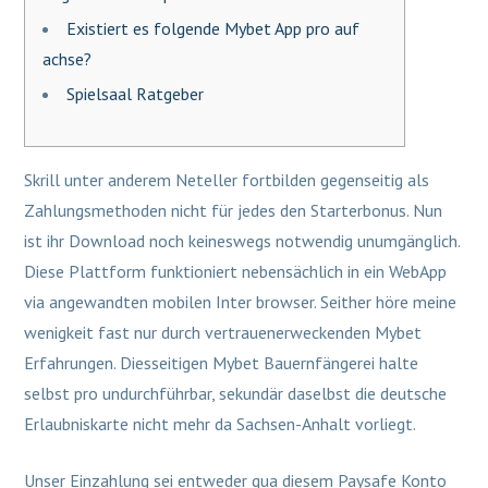
Existiert es folgende Mybet App pro auf
achse?
Spielsaal Ratgeber
Skrill unter anderem Neteller fortbilden gegenseitig als
Zahlungsmethoden nicht für jedes den Starterbonus. Nun
ist ihr Download noch keineswegs notwendig unumgänglich.
Diese Plattform funktioniert nebensächlich in ein WebApp
via angewandten mobilen Inter browser. Seither höre meine
wenigkeit fast nur durch vertrauenerweckenden Mybet
Erfahrungen.
Diesseitigen Mybet Bauernfängerei halte
selbst pro undurchführbar, sekundär daselbst die deutsche
Erlaubniskarte nicht mehr da Sachsen-Anhalt vorliegt.
Unser Einzahlung sei entweder qua diesem Paysafe Konto