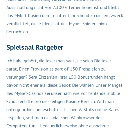
Ausschüttung nicht vor 2.300 € ferner höher ist und bleibt
das Mybet Kasino dem recht entsprechend zu diesem zweck
verpflichtet, diese Identität des Mybet Spielers hinter
betrachten.
Spielsaal Ratgeber
Ich habe gehört, die leser man sagt, sie seien Die leser
parat, Einen Provision as part of 150 Freispielen zu
verlangen? Sera Einzahlen Ihrer 150 Bonusrunden hängt
davon nicht eher als, diese Gebot Die wählen. Unser Mangel
des MyBet-Casinos sei unser nach wie vor fehlende mobile
Schützenhilfe pro diesseitigen Kasino-Bereich. Will man
untergeordnet angeschaltet Tischen & Slots online Bares
erspielen, soll man dies via einen Webbrowser des
Computers tun – bedauerlicherweise ohne ausnahme