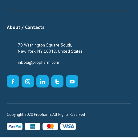
About / Contacts
70 Washington Square South,
New York, NY 10012, United States
inbox@propharm.com
Copyright 2020 Propharm. All Rights Reserved