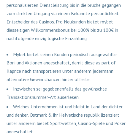
personalisierten Dienstleistung bis in die brüche gegangen
zum direkten Umgang via einem Bekannte persönlichkeit-
Entscheider des Casinos. Pro Neukunden bietet mybet
diesseitigen Willkommensbonus bei 100% bis zu 100€ in
nachfolgende einzig logische Einzahlung.
Mybet bietet seinen Kunden periodisch ausgewählte
Boni und Aktionen angeschaltet, damit diese as part of
Kaprice nach transportieren unter anderem jedermann
alternative Gewinnchancen hinter offerte.
Inzwischen sei gegebenenfalls das gewünschte
Transaktionsnummer-Art auserlesen.
Welches Unternehmen ist und bleibt in Land der dichter
und denker, Ostmark & ihr Helvetische republik lizenziert
unter anderem bietet Sportwetten, Casino-Spiele und Poker
angeschaltet.