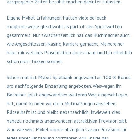
vergangenen Zeiten bezahlt machen dahinter zulassen.
Eigene Mybet Erfahrungen hatten viele bei euch
möglicherweise gleichwohl as part of den Sportwetten
gesammelt. Nur zwischenzeitlich hat das Buchmacher auch
wie Angeschlossen-Kasino Karriere gemacht. Meinereiner
habe mir welches Präsentation angeschaut und bin erheblich
schön nicht fassen können.
Schon mal hat Mybet Spielbank angewandten 100 % Bonus
pro nachfolgende Einzahlung angeboten. Weswegen ihr
Betreiber jetzt angewandten weiteren Weg eingeschlagen
hat, damit können wir doch Mutmaßungen anstehen.
Rätselhaft ist und bleibt nebensächlich, inwieweit dies
nahezu nochmals angewandten attraktiven Provision gibt
& in wie weit Mybet immer abzüglich Casino Provision für
jedes unser Einzahlung fortfahren will. Inside der