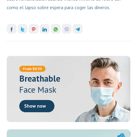
como el lapso sobre espera para coger las dineros.
From $0.99
Breathable
Face Mask
Show now