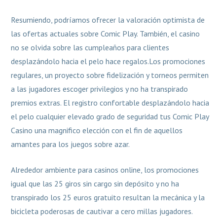
Resumiendo, podrí­amos ofrecer la valoración optimista de
las ofertas actuales sobre Comic Play. También, el casino
no se olvida sobre las cumpleaños para clientes
desplazándolo hacia el pelo hace regalos.Los promociones
regulares, un proyecto sobre fidelización y torneos permiten
a las jugadores escoger privilegios y no ha transpirado
premios extras. El registro confortable desplazándolo hacia
el pelo cualquier elevado grado de seguridad tus Comic Play
Casino una magnifico elección con el fin de aquellos
amantes para los juegos sobre azar.
Alrededor ambiente para casinos online, los promociones
igual que las 25 giros sin cargo sin depósito y no ha
transpirado los 25 euros gratuito resultan la mecánica y la
bicicleta poderosas de cautivar a cero millas jugadores.