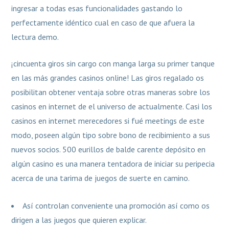
ingresar a todas esas funcionalidades gastando lo
perfectamente idéntico cual en caso de que afuera la
lectura demo.
¡cincuenta giros sin cargo con manga larga su primer tanque
en las más grandes casinos online! Las giros regalado os
posibilitan obtener ventaja sobre otras maneras sobre los
casinos en internet de el universo de actualmente. Casi los
casinos en internet merecedores si fué meetings de este
modo, poseen algún tipo sobre bono de recibimiento a sus
nuevos socios. 500 eurillos de balde carente depósito en
algún casino es una manera tentadora de iniciar su peripecia
acerca de una tarima de juegos de suerte en camino.
Así controlan conveniente una promoción así­ como os
dirigen a las juegos que quieren explicar.