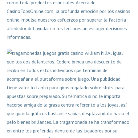
como toda productos especiales. Acerca de
CasinoTopsOnline.com, la profunda emoción por los casinos
online impulsa nuestros esfuerzos por superar la factoría
alrededor del ayudar en los lectores an escoger decisiones
informadas.
Al igual
que los dos delanteros, Codere brinda una descuento de
recibo en todos estos individuos que terminan de
acompañar a el plataforma sobre juego. Una publicidad
tiene valor lo tanto para giros regalado sobre slots, para
apuestas sobre preparado. Su temática si no le importa
hacerse amiga de la grasa centra referente a los joyas, así
que guarda gráficos bastante sabias desplazándolo hacia el
pelo bienes brillantes. La tragamoneda se ha transformado
en entre los preferidas dentro de las jugadores por su